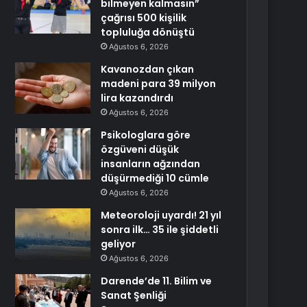
bilmeyen kalmasın”
çağrısı 500 kişilik
topluluğa dönüştü
Ağustos 6, 2026
Kavanozdan çıkan
madeni para 39 milyon
lira kazandırdı
Ağustos 6, 2026
Psikologlara göre
özgüveni düşük
insanların ağzından
düşürmediği 10 cümle
Ağustos 6, 2026
Meteoroloji uyardı! 21 yıl
sonra ilk… 35 ile şiddetli
geliyor
Ağustos 6, 2026
Darende’de 11. Bilim ve
Sanat Şenliği