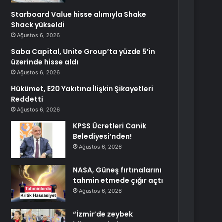
Starboard Value hisse alımıyla Shake
Shack yükseldi
Ağustos 6, 2026
Saba Capital, Unite Group’ta yüzde 5’in
üzerinde hisse aldı
Ağustos 6, 2026
Hükümet, E20 Yakıtına İlişkin Şikayetleri
Reddetti
Ağustos 6, 2026
KPSS Ücretleri Canik
Belediyesi’nden!
Ağustos 6, 2026
NASA, Güneş fırtınalarını
tahmin etmede çığır açtı
Ağustos 6, 2026
“İzmir’de zeybek