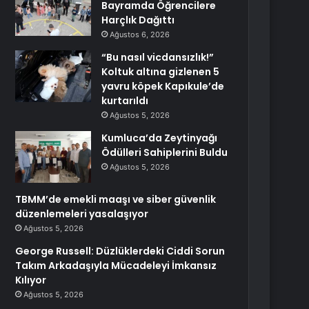
Bayramda Öğrencilere
Harçlık Dağıttı
Ağustos 6, 2026
“Bu nasıl vicdansızlık!”
Koltuk altına gizlenen 5
yavru köpek Kapıkule’de
kurtarıldı
Ağustos 5, 2026
Kumluca’da Zeytinyağı
Ödülleri Sahiplerini Buldu
Ağustos 5, 2026
TBMM’de emekli maaşı ve siber güvenlik
düzenlemeleri yasalaşıyor
Ağustos 5, 2026
George Russell: Düzlüklerdeki Ciddi Sorun
Takım Arkadaşıyla Mücadeleyi İmkansız
Kılıyor
Ağustos 5, 2026