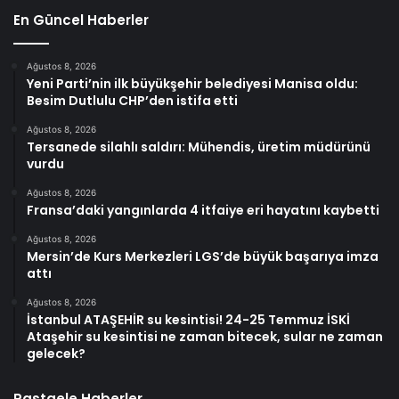
En Güncel Haberler
Ağustos 8, 2026
Yeni Parti’nin ilk büyükşehir belediyesi Manisa oldu:
Besim Dutlulu CHP’den istifa etti
Ağustos 8, 2026
Tersanede silahlı saldırı: Mühendis, üretim müdürünü
vurdu
Ağustos 8, 2026
Fransa’daki yangınlarda 4 itfaiye eri hayatını kaybetti
Ağustos 8, 2026
Mersin’de Kurs Merkezleri LGS’de büyük başarıya imza
attı
Ağustos 8, 2026
İstanbul ATAŞEHİR su kesintisi! 24-25 Temmuz İSKİ
Ataşehir su kesintisi ne zaman bitecek, sular ne zaman
gelecek?
Rastgele Haberler