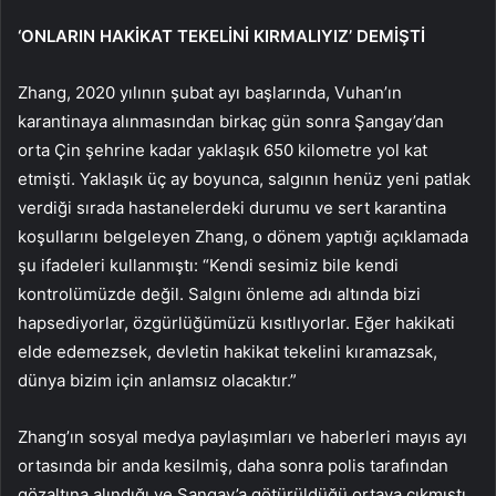
‘ONLARIN HAKİKAT TEKELİNİ KIRMALIYIZ’ DEMİŞTİ
Zhang, 2020 yılının şubat ayı başlarında, Vuhan’ın
karantinaya alınmasından birkaç gün sonra Şangay’dan
orta Çin şehrine kadar yaklaşık 650 kilometre yol kat
etmişti. Yaklaşık üç ay boyunca, salgının henüz yeni patlak
verdiği sırada hastanelerdeki durumu ve sert karantina
koşullarını belgeleyen Zhang, o dönem yaptığı açıklamada
şu ifadeleri kullanmıştı: “Kendi sesimiz bile kendi
kontrolümüzde değil. Salgını önleme adı altında bizi
hapsediyorlar, özgürlüğümüzü kısıtlıyorlar. Eğer hakikati
elde edemezsek, devletin hakikat tekelini kıramazsak,
dünya bizim için anlamsız olacaktır.”
Zhang’ın sosyal medya paylaşımları ve haberleri mayıs ayı
ortasında bir anda kesilmiş, daha sonra polis tarafından
gözaltına alındığı ve Şangay’a götürüldüğü ortaya çıkmıştı.