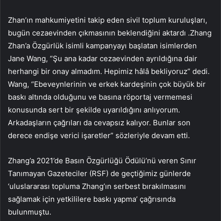
Zhan’ın mahkumiyetini takip eden sivil toplum kuruluşları,
bugün cezaevinden çıkmasının beklendiğini aktardı .Zhang
Zhan’a Özgürlük isimli kampanyayı başlatan isimlerden
Jane Wang, “Şu ana kadar cezaevinden ayrıldığına dair
herhangi bir onay almadım. Hepimiz hâlâ bekliyoruz” dedi.
Wang, “Ebeveynlerinin ve erkek kardeşinin çok büyük bir
baskı altında olduğunu ve basına röportaj vermemesi
konusunda sert bir şekilde uyarıldığını anlıyorum.
Arkadaşların çağrıları da cevapsız kalıyor. Bunlar son
derece endişe verici işaretler” sözleriyle devam etti.
Zhang’a 2021’de Basın Özgürlüğü Ödülü’nü veren Sınır
Tanımayan Gazeteciler (RSF) de geçtiğimiz günlerde
‘uluslararası topluma Zhang’ın serbest bırakılmasını
sağlamak için yetkililere baskı yapma’ çağrısında
bulunmuştu.