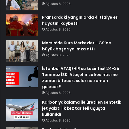
Ağustos 8, 2026
Fransa’daki yangınlarda 4 itfaiye eri
hayatını kaybetti
Ağustos 8, 2026
Mersin’de Kurs Merkezleri LGS’de
büyük başarıya imza attı
Ağustos 8, 2026
İstanbul ATAŞEHİR su kesintisi! 24-25
Temmuz İSKİ Ataşehir su kesintisi ne
zaman bitecek, sular ne zaman
gelecek?
Ağustos 8, 2026
Karbon yakalama ile üretilen sentetik
jet yakıtı ilk kez tarifeli uçuşta
kullanıldı
Ağustos 8, 2026