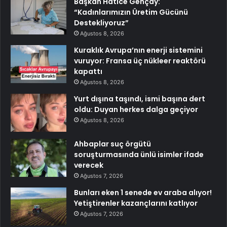
Başkan Hatice Gençay:
“Kadınlarımızın Üretim Gücünü
Destekliyoruz”
Ağustos 8, 2026
Kuraklık Avrupa’nın enerji sistemini
vuruyor: Fransa üç nükleer reaktörü
kapattı
Ağustos 8, 2026
Yurt dışına taşındı, ismi başına dert
oldu: Duyan herkes dalga geçiyor
Ağustos 8, 2026
Ahbaplar suç örgütü
soruşturmasında ünlü isimler ifade
verecek
Ağustos 7, 2026
Bunları eken 1 senede ev araba alıyor!
Yetiştirenler kazançlarını katlıyor
Ağustos 7, 2026