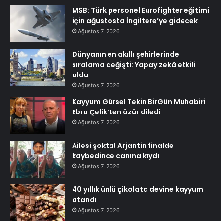
MSB: Türk personel Eurofighter eğitimi
için ağustosta İngiltere’ye gidecek
Ağustos 7, 2026
Dünyanın en akıllı şehirlerinde
sıralama değişti: Yapay zekâ etkili
oldu
Ağustos 7, 2026
Kayyum Gürsel Tekin BirGün Muhabiri
Ebru Çelik’ten özür diledi
Ağustos 7, 2026
Ailesi şokta! Arjantin finalde
kaybedince canına kıydı
Ağustos 7, 2026
40 yıllık ünlü çikolata devine kayyum
atandı
Ağustos 7, 2026