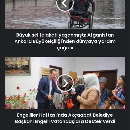
Büyük sel felaketi yaşanmıştı: Afganistan
Ankara Büyükelçiliği'nden dünyaya yardım
çağrısı
Engelliler Haftası'nda Akçaabat Belediye
Başkanı Engelli Vatandaşlara Destek Verdi