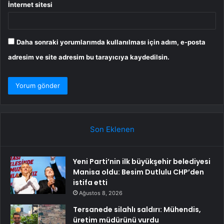
İnternet sitesi
Daha sonraki yorumlarımda kullanılması için adım, e-posta
adresim ve site adresim bu tarayıcıya kaydedilsin.
Son Eklenen
Yeni Parti’nin ilk büyükşehir belediyesi
Manisa oldu: Besim Dutlulu CHP’den
istifa etti
Ağustos 8, 2026
Tersanede silahlı saldırı: Mühendis,
üretim müdürünü vurdu