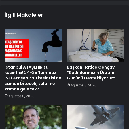
İlgili Makaleler
İstanbul ATAŞEHİR su
Başkan Hatice Gençay:
kesintisi! 24-25 Temmuz
“Kadınlarımızın Üretim
İSKİ Ataşehir su kesintisi ne
Gücünü Destekliyoruz”
zaman bitecek, sular ne
Ağustos 8, 2026
zaman gelecek?
Ağustos 8, 2026