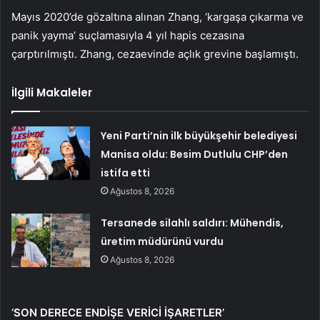
Mayıs 2020’de gözaltına alınan Zhang, ‘kargaşa çıkarma ve
panik yayma’ suçlamasıyla 4 yıl hapis cezasına
çarptırılmıştı. Zhang, cezaevinde açlık grevine başlamıştı.
İlgili Makaleler
Yeni Parti’nin ilk büyükşehir belediyesi
Manisa oldu: Besim Dutlulu CHP’den
istifa etti
Ağustos 8, 2026
Tersanede silahlı saldırı: Mühendis,
üretim müdürünü vurdu
Ağustos 8, 2026
‘SON DERECE ENDİŞE VERİCİ İŞARETLER’