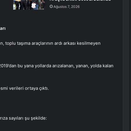
Ağustos 7, 2026
arı
un, toplu taşıma araçlarının ardı arkası kesilmeyen
2019’dan bu yana yollarda arızalanan, yanan, yolda kalan
smi verileri ortaya çıktı.
ıza sayıları şu şekilde: