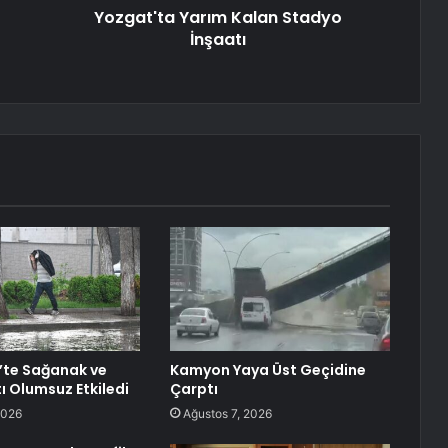
Yozgat'ta Yarım Kalan Stadyo
İnşaatı
’te Sağanak ve
Kamyon Yaya Üst Geçidine
ı Olumsuz Etkiledi
Çarptı
2026
Ağustos 7, 2026