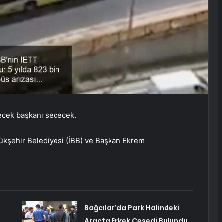
tecek başkanı seçecek.
üyükşehir Belediyesi (İBB) ve Başkan Ekrem
Bağcılar’da Park Halindeki
Araçta Erkek Cesedi Bulundu