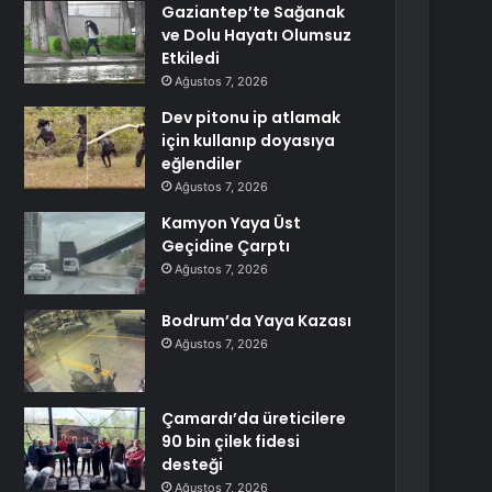
Gaziantep’te Sağanak
ve Dolu Hayatı Olumsuz
Etkiledi
Ağustos 7, 2026
Dev pitonu ip atlamak
için kullanıp doyasıya
eğlendiler
Ağustos 7, 2026
Kamyon Yaya Üst
Geçidine Çarptı
Ağustos 7, 2026
Bodrum’da Yaya Kazası
Ağustos 7, 2026
Çamardı’da üreticilere
90 bin çilek fidesi
desteği
Ağustos 7, 2026