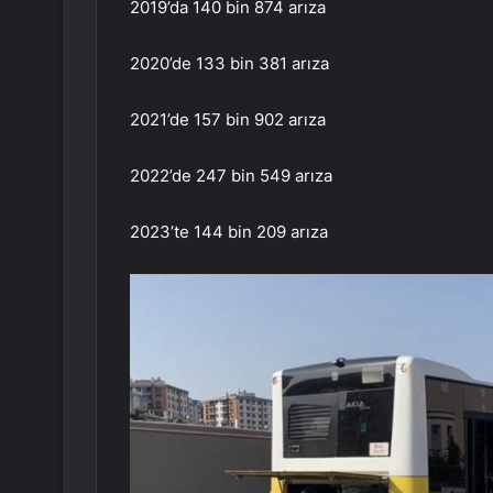
2019’da 140 bin 874 arıza
2020’de 133 bin 381 arıza
2021’de 157 bin 902 arıza
2022’de 247 bin 549 arıza
2023’te 144 bin 209 arıza