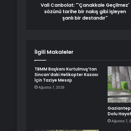
Vali Canbolat: "'Çanakkale Geçilmez'
sözünü tarihe bir nakış gibi işleyen
şanlı bir destandır"
İlgili Makaleler
TBMM Başkanı Kurtulmuş’tan
Sincan’daki Helikopter Kazası
İçin Taziye Mesajı
Ağustos 7, 2026
Gaziantep
Dolu Hayat
Ağustos 7, 