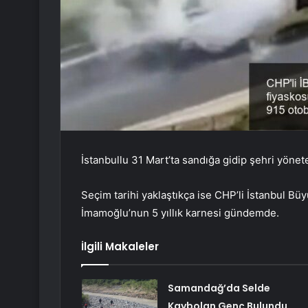
İstanbullu 31 Mart’ta sandığa gidip şehri yöne
Seçim tarihi yaklaştıkça ise CHP’li İstanbul B
İmamoğlu’nun 5 yıllık karnesi gündemde.
İlgili Makaleler
Samandağ’da Selde
Kaybolan Genç Bulundu