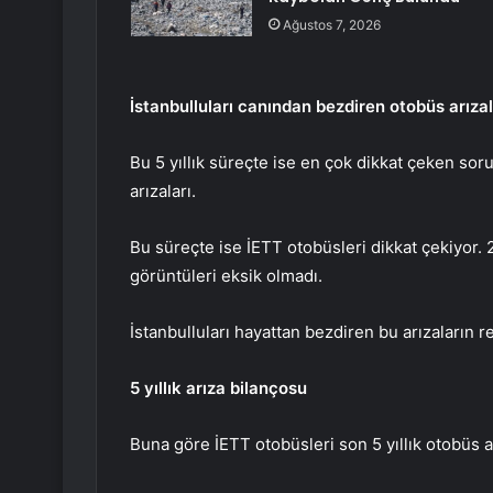
Ağustos 7, 2026
İstanbulluları canından bezdiren otobüs arızal
Bu 5 yıllık süreçte ise en çok dikkat çeken sor
arızaları.
Bu süreçte ise İETT otobüsleri dikkat çekiyor. 
görüntüleri eksik olmadı.
İstanbulluları hayattan bezdiren bu arızaların re
5 yıllık arıza bilançosu
Buna göre İETT otobüsleri son 5 yıllık otobüs ar