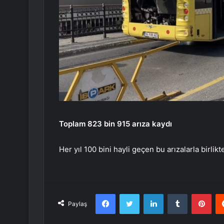
Toplam 823 bin 915 arıza kaydı
Her yıl 100 bini hayli geçen bu arızalarla birlikt
Facebook
Twitter
LinkedIn
Tumblr
Pint
Paylaş