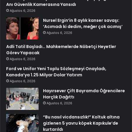
Anı Güvenlik Kamerasına Yansıdı
Ağustos 6, 2026
Nursel Ergin’in 8 aylık kanser savaşı:
‘Acımadı ki dedim, meğer çok acımış’
Ağustos 6, 2026
Adli Tatil Başladı… Mahkemelerde Nöbetçi Heyetler
Görev Yapacak
Ağustos 6, 2026
Ford ve Unifor Yeni Toplu Sözleşmeyi Onayladı,
Kanada’ya 1.25 Milyar Dolar Yatırım
Ağustos 6, 2026
Hayırsever Çift Bayramda Öğrencilere
Harçlık Dağıttı
Ağustos 6, 2026
“Bu nasıl vicdansızlık!” Koltuk altına
gizlenen 5 yavru köpek Kapıkule’de
kurtarıldı