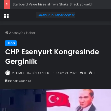
Starboard Value hisse alımıyla Shake Shack yükseldi
Menü
Anasayfa
/
Haber
Haber
CHP Esenyurt Kongresinde
Gerginlik
MEHMET HAZBİN KAZBEK
Kasım 24, 2025
0
0
Bir dakikadan az