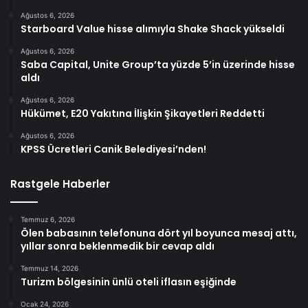
Ağustos 6, 2026
Starboard Value hisse alımıyla Shake Shack yükseldi
Ağustos 6, 2026
Saba Capital, Unite Group’ta yüzde 5’in üzerinde hisse
aldı
Ağustos 6, 2026
Hükümet, E20 Yakıtına İlişkin Şikayetleri Reddetti
Ağustos 6, 2026
KPSS Ücretleri Canik Belediyesi’nden!
Rastgele Haberler
Temmuz 6, 2026
Ölen babasının telefonuna dört yıl boyunca mesaj attı,
yıllar sonra beklenmedik bir cevap aldı
Temmuz 14, 2026
Turizm bölgesinin ünlü oteli iflasın eşiğinde
Ocak 24, 2026