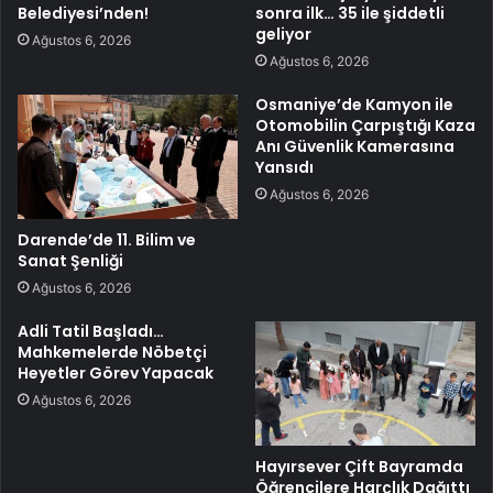
Belediyesi’nden!
sonra ilk… 35 ile şiddetli
geliyor
Ağustos 6, 2026
Ağustos 6, 2026
Osmaniye’de Kamyon ile
Otomobilin Çarpıştığı Kaza
Anı Güvenlik Kamerasına
Yansıdı
Ağustos 6, 2026
Darende’de 11. Bilim ve
Sanat Şenliği
Ağustos 6, 2026
Adli Tatil Başladı…
Mahkemelerde Nöbetçi
Heyetler Görev Yapacak
Ağustos 6, 2026
Hayırsever Çift Bayramda
Öğrencilere Harçlık Dağıttı