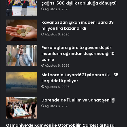
çağrısı 500 kişilik topluluğa dönüştü
Ağustos 6, 2026
Kavanozdan çıkan madeni para 39
milyon lira kazandırdı
Ağustos 6, 2026
Psikologlara göre özgüveni düşük
insanların ağzından düşürmediği 10
cümle
Ağustos 6, 2026
Meteoroloji uyardı! 21 yıl sonra ilk… 35
ile şiddetli geliyor
Ağustos 6, 2026
Darende’de 11. Bilim ve Sanat Şenliği
Ağustos 6, 2026
Osmaniye’de Kamyon ile Otomobilin Çarpıştığı Kaza