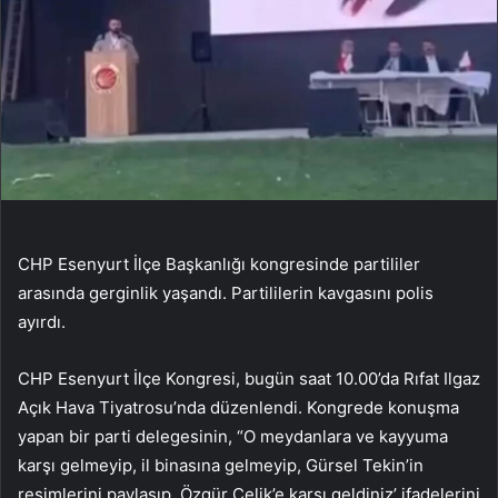
CHP Esenyurt İlçe Başkanlığı kongresinde partililer
arasında gerginlik yaşandı. Partililerin kavgasını polis
ayırdı.
CHP Esenyurt İlçe Kongresi, bugün saat 10.00’da Rıfat Ilgaz
Açık Hava Tiyatrosu’nda düzenlendi. Kongrede konuşma
yapan bir parti delegesinin, “O meydanlara ve kayyuma
karşı gelmeyip, il binasına gelmeyip, Gürsel Tekin’in
resimlerini paylaşıp, Özgür Çelik’e karşı geldiniz’ ifadelerini