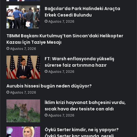
Bağcılar’da Park Halindeki Araçta
Erkek Cesedi Bulundu
Ağustos 7, 2026
TBMM Başkanı Kurtulmuş’tan Sincan’daki Helikopter
Kazası İçin Taziye Mesajı
Ağustos 7, 2026
FT: Warsh enflasyonda yükseliş
sürerse faiz artırımına hazır
Ağustos 7, 2026
Aurubis hissesi bugün neden düşüyor?
Ağustos 7, 2026
İklim krizi hayvanat bahçesini vurdu,
sıcak hava dev tesiste can aldı
Ağustos 7, 2026
Öykü Serter kimdir, ne iş yapıyor?
Öykü Serter kaç yaşında, nereli,