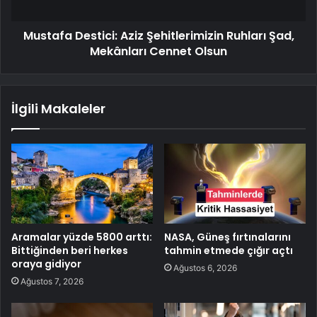
Mustafa Destici: Aziz Şehitlerimizin Ruhları Şad,
Mekânları Cennet Olsun
İlgili Makaleler
Aramalar yüzde 5800 arttı:
NASA, Güneş fırtınalarını
Bittiğinden beri herkes
tahmin etmede çığır açtı
oraya gidiyor
Ağustos 6, 2026
Ağustos 7, 2026