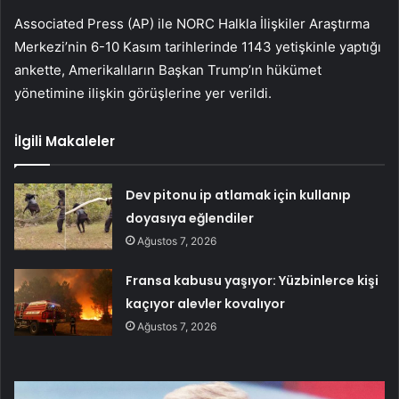
Associated Press (AP) ile NORC Halkla İlişkiler Araştırma
Merkezi’nin 6-10 Kasım tarihlerinde 1143 yetişkinle yaptığı
ankette, Amerikalıların Başkan Trump’ın hükümet
yönetimine ilişkin görüşlerine yer verildi.
İlgili Makaleler
Dev pitonu ip atlamak için kullanıp
doyasıya eğlendiler
Ağustos 7, 2026
Fransa kabusu yaşıyor: Yüzbinlerce kişi
kaçıyor alevler kovalıyor
Ağustos 7, 2026