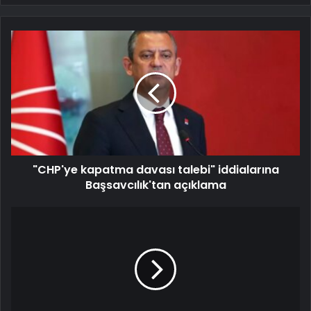
"CHP'ye kapatma davası talebi" iddialarına
Başsavcılık'tan açıklama