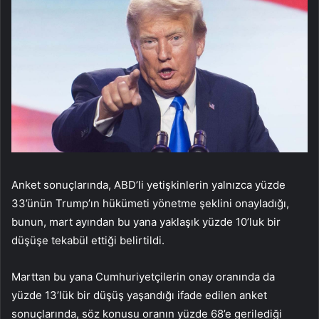
Anket sonuçlarında, ABD’li yetişkinlerin yalnızca yüzde
33’ünün Trump’ın hükümeti yönetme şeklini onayladığı,
bunun, mart ayından bu yana yaklaşık yüzde 10’luk bir
düşüşe tekabül ettiği belirtildi.
Marttan bu yana Cumhuriyetçilerin onay oranında da
yüzde 13’lük bir düşüş yaşandığı ifade edilen anket
sonuçlarında, söz konusu oranın yüzde 68’e gerilediği