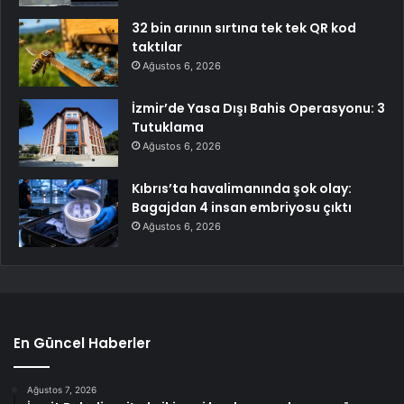
32 bin arının sırtına tek tek QR kod
taktılar
Ağustos 6, 2026
İzmir’de Yasa Dışı Bahis Operasyonu: 3
Tutuklama
Ağustos 6, 2026
Kıbrıs’ta havalimanında şok olay:
Bagajdan 4 insan embriyosu çıktı
Ağustos 6, 2026
En Güncel Haberler
Ağustos 7, 2026