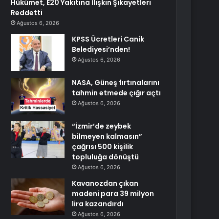
Hükümet, E20 Yakıtına İlişkin Şikayetleri
Reddetti
Ağustos 6, 2026
KPSS Ücretleri Canik
Belediyesi’nden!
Ağustos 6, 2026
NASA, Güneş fırtınalarını
tahmin etmede çığır açtı
Ağustos 6, 2026
“İzmir’de zeybek
bilmeyen kalmasın”
çağrısı 500 kişilik
topluluğa dönüştü
Ağustos 6, 2026
Kavanozdan çıkan
madeni para 39 milyon
lira kazandırdı
Ağustos 6, 2026