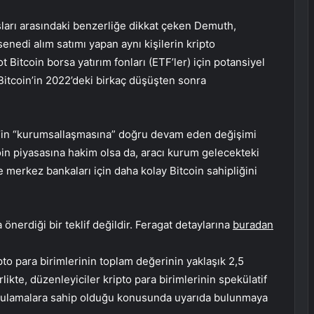
şları arasındaki benzerliğe dikkat çeken Demuth,
senedi alım satımı yapan aynı kişilerin kripto
ot Bitcoin borsa yatırım fonları (ETF’ler) için potansiyel
itcoin’in 2022’deki birkaç düşüşten sonra
coin’in “kurumsallaşmasına” doğru devam eden değişimi
oin piyasasına hakim olsa da, aracı kurum gelecekteki
ve merkez bankaları için daha kolay Bitcoin sahipliğini
önerdiği bir teklif değildir. Feragat detaylarına
buradan
pto para birimlerinin toplam değerinin yaklaşık 2,5
likte, düzenleyiciler kripto para birimlerinin spekülatif
 uygulamalara sahip olduğu konusunda uyarıda bulunmaya