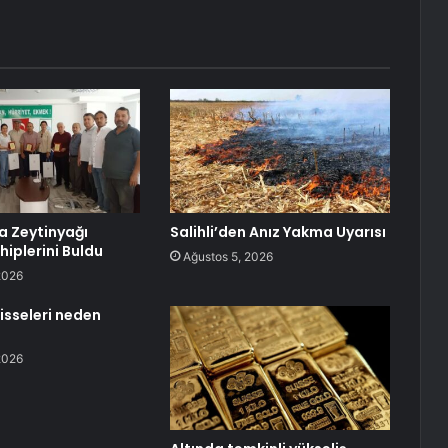
 Zeytinyağı
Salihli’den Anız Yakma Uyarısı
hiplerini Buldu
Ağustos 5, 2026
2026
isseleri neden
2026