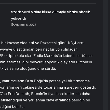
Starboard Value hisse alımıyla Shake Shack
yükseldi
Ağustos 6, 2026
 bir kazanç elde etti ve Pazartesi günü %3,4 arttı.
seviyeye ulaştığından beri net bir yön olmadan
) kripto kolu olan Zodia Markets’ta kıdemli bir tüccar
min azalması gibi mevcut jeopolitik olayların Bitcoin’in
 etkiye sahip olduğunu öne sürdü.
 yatırımcıların Orta Doğu’da potansiyel bir tırmanma
onlarını geri çekmesiyle toparlanma işaretleri gösterdi.
O’su Eric Demuth, Bitcoin’in fiyat hareketlerinin daha
etkilendiğini ve yarılanma olayı etrafında belirgin bir
iğini belirtti.