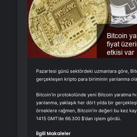
Pazartesi günü sektördeki uzmanlara göre, Bi
gerçekleşen kripto para biriminin yarılanma ola
Bitcoin’in
protokolünde yeni Bitcoin yaratma hız
yarılanma, yaklaşık her dört yılda bir gerçekleşi
örneklere rağmen, Bitcoin’in değeri bu kez kay
1415 GMT’de 66.300 $’dan işlem gördü.
İlgili Makaleler