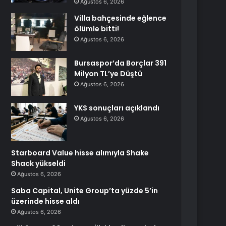
Ağustos 6, 2026
Villa bahçesinde eğlence
ölümle bitti!
Ağustos 6, 2026
Bursaspor’da Borçlar 391
Milyon TL’ye Düştü
Ağustos 6, 2026
YKS sonuçları açıklandı
Ağustos 6, 2026
Starboard Value hisse alımıyla Shake
Shack yükseldi
Ağustos 6, 2026
Saba Capital, Unite Group’ta yüzde 5’in
üzerinde hisse aldı
Ağustos 6, 2026