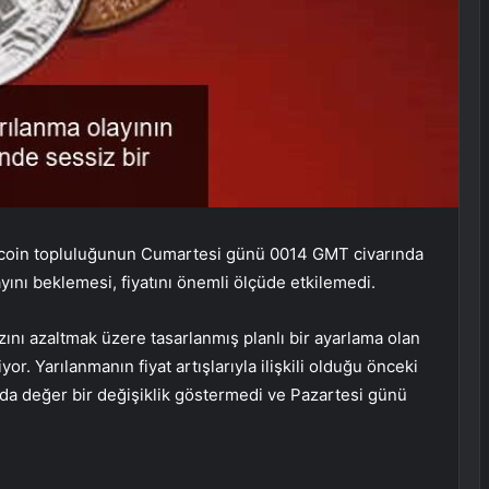
tcoin topluluğunun Cumartesi günü 0014 GMT civarında
yını beklemesi, fiyatını önemli ölçüde etkilemedi.
ını azaltmak üzere tasarlanmış planlı bir ayarlama olan
yor. Yarılanmanın fiyat artışlarıyla ilişkili olduğu önceki
da değer bir değişiklik göstermedi ve Pazartesi günü