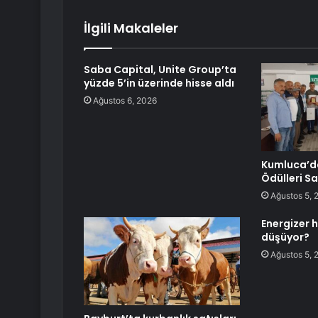
İlgili Makaleler
Saba Capital, Unite Group’ta
yüzde 5’in üzerinde hisse aldı
Ağustos 6, 2026
Kumluca’da
Ödülleri Sa
Ağustos 5, 
Energizer h
düşüyor?
Ağustos 5, 