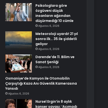
Psikologlara göre
özgüveni düşük
insanların ağzından
düşürmediği 10 cümle
Ağustos 6, 2026
Meteoroloji uyardı! 21 yıl
sonra ilk… 35 ile şiddetli
geliyor
Ağustos 6, 2026
Darende’de 11. Bilim ve
Sanat Şenliği
Ağustos 6, 2026
Osmaniye’de Kamyon ile Otomobilin
Çarpıştığı Kaza Anı Güvenlik Kamerasına
Yansıdı
Ağustos 6, 2026
Nursel Ergin’in 8 aylık
kanser savaşı: ‘Acımadı