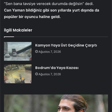
“Sen bana tavsiye verecek durumda değilsin” dedi.
Can Yaman bildiğiniz gibi son yıllarda yurt dışında da
popüler bir oyuncu haline geldi.
İlgili Makaleler
Kamyon Yaya Üst Geçidine Çarptı
Ağustos 7, 2026
Bodrum’da Yaya Kazası
Ağustos 7, 2026