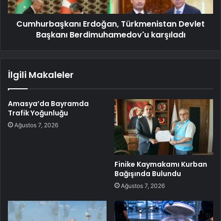
Cumhurbaşkanı Erdoğan, Türkmenistan Devlet
Başkanı Berdimuhamedov'u karşıladı
İlgili Makaleler
Amasya’da Bayramda
Trafik Yoğunluğu
Ağustos 7, 2026
Finike Kaymakamı Kurban
Bağışında Bulundu
Ağustos 7, 2026