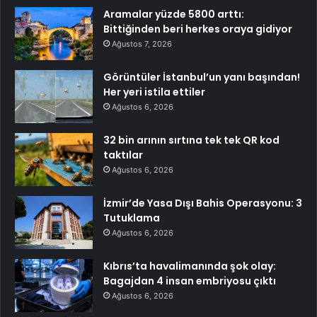
Aramalar yüzde 5800 arttı:
Bittiğinden beri herkes oraya gidiyor
Ağustos 7, 2026
Görüntüler İstanbul’un yanı başından!
Her yeri istila ettiler
Ağustos 6, 2026
32 bin arının sırtına tek tek QR kod
taktılar
Ağustos 6, 2026
İzmir’de Yasa Dışı Bahis Operasyonu: 3
Tutuklama
Ağustos 6, 2026
Kıbrıs’ta havalimanında şok olay:
Bagajdan 4 insan embriyosu çıktı
Ağustos 6, 2026