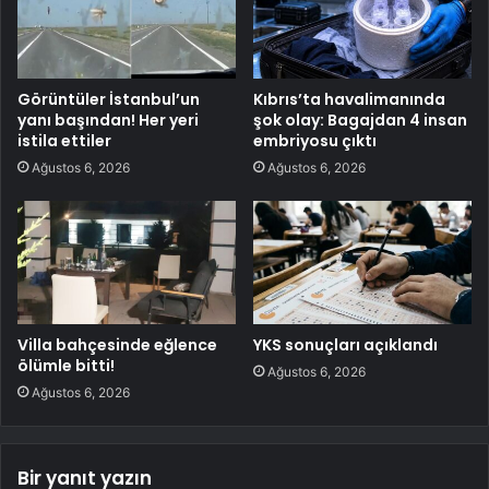
Görüntüler İstanbul’un
Kıbrıs’ta havalimanında
yanı başından! Her yeri
şok olay: Bagajdan 4 insan
istila ettiler
embriyosu çıktı
Ağustos 6, 2026
Ağustos 6, 2026
Villa bahçesinde eğlence
YKS sonuçları açıklandı
ölümle bitti!
Ağustos 6, 2026
Ağustos 6, 2026
Bir yanıt yazın