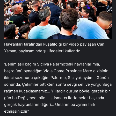
Hayranları tarafından kuşatıldığı bir video paylaşan Can
Yaman, paylaşımında şu ifadeleri kullandı:
‘Benim asıl bağım Sicilya Palermo’daki hayranlarımla,
başrolünü oynadığım Viola Come Province Mare dizisinin
ikinci sezonunu çektiğim Palermo, Sicilya’daydım.. Günün
sonunda, Çekimler bittikten sonra sevgi seli ve yorgunluğa
rağmen kucaklaşmamız… Yıllardır durum böyle, gerçek bir
gün bu Değişmedi bile… İstismarcı ilerlemeler başkadır
gerçek hayranlarım diğeri… Umarım bu ayrımı fark
etmişsinizdir.’