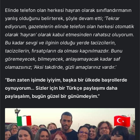
Elinde telefon olan herkesi hayran olarak sınıflandırmanın
yanlış olduğunu belirterek, şöyle devam etti;
‘Tekrar
ediyorum, gazetelerin elinde telefon olan herkesi otomatik
olarak ‘hayran’ olarak kabul etmesinden rahatsız oluyorum.
Bu kadar sevgi ve ilginin olduğu yerde tacizcilerin,
tacizcilerin, fırsatçıların da olması kaçınılmazdır. Bunu
göremeyecek, bilmeyecek, anlayamayacak kadar saf
olamazsınız; ‘Aksi takdirde, gizli amaçlarınız vardır.’
“Ben zaten işimde iyiyim, başka bir ülkede başrollerde
oynuyorum… Sizler için bir Türkçe paylaşımı daha
paylaşalım, bugün güzel bir günümdeyim.”