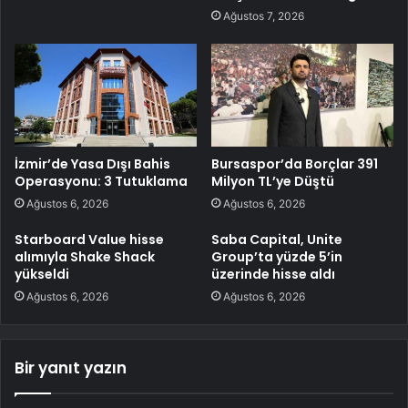
Ağustos 7, 2026
İzmir’de Yasa Dışı Bahis
Bursaspor’da Borçlar 391
Operasyonu: 3 Tutuklama
Milyon TL’ye Düştü
Ağustos 6, 2026
Ağustos 6, 2026
Starboard Value hisse
Saba Capital, Unite
alımıyla Shake Shack
Group’ta yüzde 5’in
yükseldi
üzerinde hisse aldı
Ağustos 6, 2026
Ağustos 6, 2026
Bir yanıt yazın