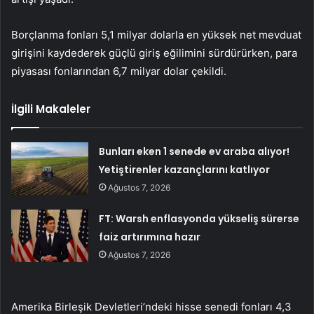
Borçlanma fonları 5,1 milyar dolarla en yüksek net mevduat
girişini kaydederek güçlü giriş eğilimini sürdürürken, para
piyasası fonlarından 6,7 milyar dolar çekildi.
İlgili Makaleler
Bunları eken 1 senede ev araba alıyor!
Yetiştirenler kazançlarını katlıyor
Ağustos 7, 2026
FT: Warsh enflasyonda yükseliş sürerse
faiz artırımına hazır
Ağustos 7, 2026
Amerika Birleşik Devletleri’ndeki hisse senedi fonları 4,3