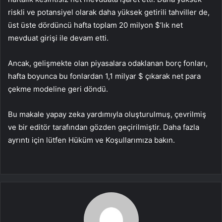
riskli ve potansiyel olarak daha yüksek getirili tahviller de,
üst üste dördüncü hafta toplam 20 milyon $’lık net
mevduat girişi ile devam etti.
Ancak, gelişmekte olan piyasalara odaklanan borç fonları,
hafta boyunca bu fonlardan 1,1 milyar $ çıkarak net para
çekme modeline geri döndü.
Bu makale yapay zeka yardımıyla oluşturulmuş, çevrilmiş
ve bir editör tarafından gözden geçirilmiştir. Daha fazla
ayrıntı için lütfen Hüküm ve Koşullarımıza bakın.