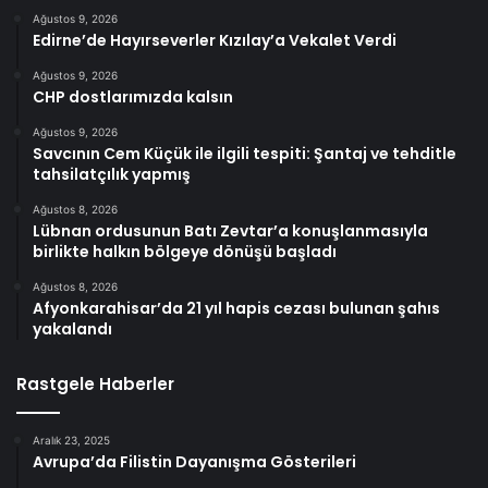
Ağustos 9, 2026
Edirne’de Hayırseverler Kızılay’a Vekalet Verdi
Ağustos 9, 2026
CHP dostlarımızda kalsın
Ağustos 9, 2026
Savcının Cem Küçük ile ilgili tespiti: Şantaj ve tehditle
tahsilatçılık yapmış
Ağustos 8, 2026
Lübnan ordusunun Batı Zevtar’a konuşlanmasıyla
birlikte halkın bölgeye dönüşü başladı
Ağustos 8, 2026
Afyonkarahisar’da 21 yıl hapis cezası bulunan şahıs
yakalandı
Rastgele Haberler
Aralık 23, 2025
Avrupa’da Filistin Dayanışma Gösterileri