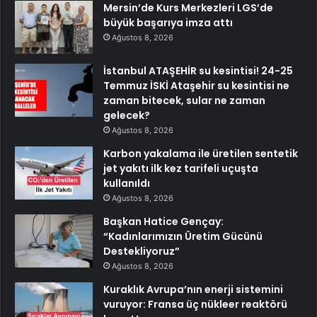
Mersin’de Kurs Merkezleri LGS’de
büyük başarıya imza attı
Ağustos 8, 2026
İstanbul ATAŞEHİR su kesintisi! 24-25
Temmuz İSKİ Ataşehir su kesintisi ne
zaman bitecek, sular ne zaman
gelecek?
Ağustos 8, 2026
Karbon yakalama ile üretilen sentetik
jet yakıtı ilk kez tarifeli uçuşta
kullanıldı
Ağustos 8, 2026
Başkan Hatice Gençay:
“Kadınlarımızın Üretim Gücünü
Destekliyoruz”
Ağustos 8, 2026
Kuraklık Avrupa’nın enerji sistemini
vuruyor: Fransa üç nükleer reaktörü