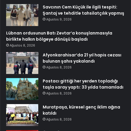
Savcının Cem Küçük ile ilgili tespiti:
Şantaj ve tehditle tahsilatçılık yapmış
Ağustos 9, 2026
Lübnan ordusunun Batı Zevtar’a konuşlanmasıyla
birlikte halkın bölgeye dönüşü başladı
Ağustos 8, 2026
Afyonkarahisar’da 21 yıl hapis cezası
bulunan şahıs yakalandı
Ağustos 8, 2026
Postacı gittiği her yerden topladığı
taşla saray yaptı: 33 yılda tamamladı
Ağustos 8, 2026
Muratpaşa, küresel genç iklim ağına
katıldı
Ağustos 8, 2026