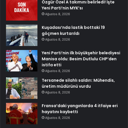
Özgür Özel A takımını belirledi! İşte
Yeni Parti’nin MYK’sı
Ağustos 8, 2026
Kuşadası’nda lastik bottaki 19
göçmen kurtarıldı
Ağustos 8, 2026
Yeni Parti’nin ilk büyükşehir belediyesi
Manisa oldu: Besim Dutlulu CHP’den
istifa etti
Ağustos 8, 2026
Tersanede silahlı saldırı: Mühendis,
üretim müdürünü vurdu
Ağustos 8, 2026
Fransa’daki yangınlarda 4 itfaiye eri
hayatını kaybetti
Ağustos 8, 2026