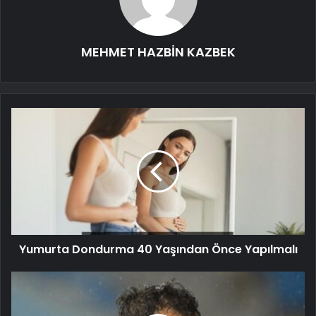
MEHMET HAZBİN KAZBEK
Yumurta Dondurma 40 Yaşından Önce Yapılmalı