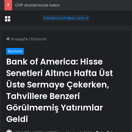
CHP dostlarımızda kalsın
Menü
Anasayfa
/
Ekonomi
Ekonomi
Bank of America: Hisse
Senetleri Altıncı Hafta Üst
Üste Sermaye Çekerken,
Tahvillere Benzeri
Görülmemiş Yatırımlar
Geldi