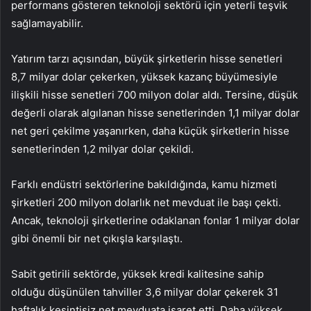
performans gösteren teknoloji sektörü için yeterli teşvik
sağlamayabilir.
Yatırım tarzı açısından, büyük şirketlerin hisse senetleri
8,7 milyar dolar çekerken, yüksek kazanç büyümesiyle
ilişkili hisse senetleri 700 milyon dolar aldı. Tersine, düşük
değerli olarak algılanan hisse senetlerinden 1,1 milyar dolar
net geri çekilme yaşanırken, daha küçük şirketlerin hisse
senetlerinden 1,2 milyar dolar çekildi.
Farklı endüstri sektörlerine bakıldığında, kamu hizmeti
şirketleri 200 milyon dolarlık net mevduat ile başı çekti.
Ancak, teknoloji şirketlerine odaklanan fonlar 1 milyar dolar
gibi önemli bir net çıkışla karşılaştı.
Sabit getirili sektörde, yüksek kredi kalitesine sahip
olduğu düşünülen tahviller 3,6 milyar dolar çekerek 31
haftalık kesintisiz net mevduata işaret etti. Daha yüksek