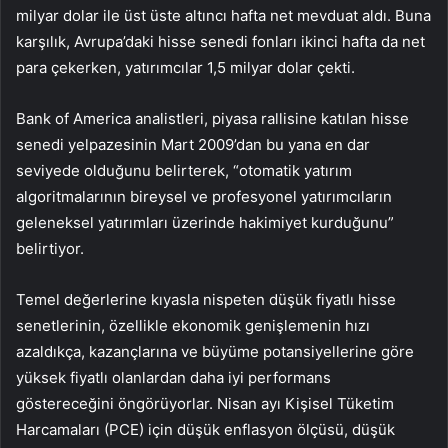
milyar dolar ile üst üste altıncı hafta net mevduat aldı. Buna
karşılık, Avrupa’daki hisse senedi fonları ikinci hafta da net
para çekerken, yatırımcılar 1,5 milyar dolar çekti.
Bank of America analistleri, piyasa rallisine katılan hisse
senedi yelpazesinin Mart 2009’dan bu yana en dar
seviyede olduğunu belirterek, “otomatik yatırım
algoritmalarının bireysel ve profesyonel yatırımcıların
geleneksel yatırımları üzerinde hakimiyet kurduğunu”
belirtiyor.
Temel değerlerine kıyasla nispeten düşük fiyatlı hisse
senetlerinin, özellikle ekonomik genişlemenin hızı
azaldıkça, kazançlarına ve büyüme potansiyellerine göre
yüksek fiyatlı olanlardan daha iyi performans
göstereceğini öngörüyorlar. Nisan ayı Kişisel Tüketim
Harcamaları (PCE) için düşük enflasyon ölçüsü, düşük