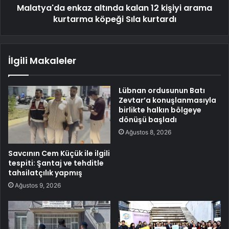
Malatya'da enkaz altında kalan 12 kişiyi arama
kurtarma köpeği Sıla kurtardı
İlgili Makaleler
Lübnan ordusunun Batı
Zevtar’a konuşlanmasıyla
birlikte halkın bölgeye
dönüşü başladı
Ağustos 8, 2026
Savcının Cem Küçük ile ilgili
tespiti: Şantaj ve tehditle
tahsilatçılık yapmış
Ağustos 9, 2026