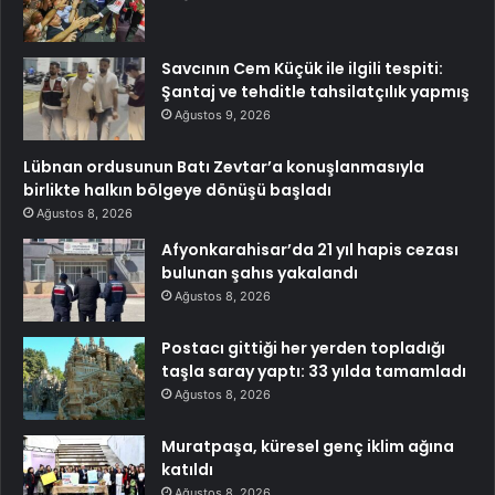
Savcının Cem Küçük ile ilgili tespiti:
Şantaj ve tehditle tahsilatçılık yapmış
Ağustos 9, 2026
Lübnan ordusunun Batı Zevtar’a konuşlanmasıyla
birlikte halkın bölgeye dönüşü başladı
Ağustos 8, 2026
Afyonkarahisar’da 21 yıl hapis cezası
bulunan şahıs yakalandı
Ağustos 8, 2026
Postacı gittiği her yerden topladığı
taşla saray yaptı: 33 yılda tamamladı
Ağustos 8, 2026
Muratpaşa, küresel genç iklim ağına
katıldı
Ağustos 8, 2026