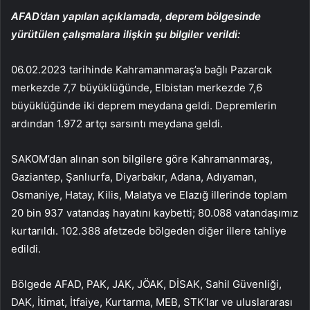
AFAD’dan yapılan açıklamada, deprem bölgesinde
yürütülen çalışmalara ilişkin şu bilgiler verildi:
06.02.2023 tarihinde Kahramanmaraş’a bağlı Pazarcık
merkezde 7,7 büyüklüğünde, Elbistan merkezde 7,6
büyüklüğünde iki deprem meydana geldi. Depremlerin
ardından 1.972 artçı sarsıntı meydana geldi.
SAKOM’dan alınan son bilgilere göre Kahramanmaraş,
Gaziantep, Şanlıurfa, Diyarbakır, Adana, Adıyaman,
Osmaniye, Hatay, Kilis, Malatya ve Elazığ illerinde toplam
20 bin 937 vatandaş hayatını kaybetti; 80.088 vatandaşımız
kurtarıldı. 102.388 afetzede bölgeden diğer illere tahliye
edildi.
Bölgede AFAD, PAK, JAK, JÖAK, DİSAK, Sahil Güvenliği,
DAK, İtimat, İtfaiye, Kurtarma, MEB, STK’lar ve uluslararası