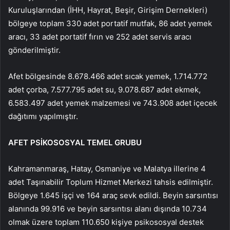
Kuruluşlarından (İHH, Hayrat, Beşir, Girişim Dernekleri)
bölgeye toplam 330 adet portatif mutfak, 86 adet yemek
aracı, 33 adet portatif fırın ve 252 adet servis aracı
gönderilmiştir.
Afet bölgesinde 8.678.466 adet sıcak yemek, 1.714.772
adet çorba, 7.577.795 adet su, 9.078.687 adet ekmek,
6.583.497 adet yemek malzemesi ve 743.908 adet içecek
dağıtımı yapılmıştır.
AFET PSİKOSOSYAL TEMEL GRUBU
Kahramanmaraş, Hatay, Osmaniye ve Malatya illerine 4
adet Taşınabilir Toplum Hizmet Merkezi tahsis edilmiştir.
Bölgeye 1.645 işçi ve 164 araç sevk edildi. Beyin sarsıntısı
alanında 99.916 ve beyin sarsıntısı alanı dışında 10.734
olmak üzere toplam 110.650 kişiye psikososyal destek