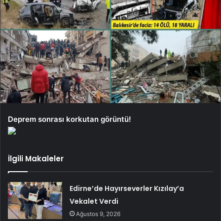
Deprem sonrası korkutan görüntü!
İlgili Makaleler
Edirne’de Hayırseverler Kızılay’a
Vekalet Verdi
Ağustos 9, 2026