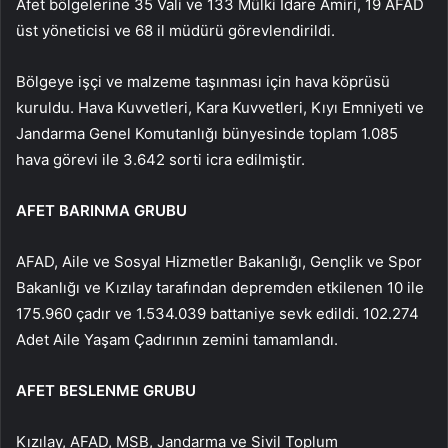
Afet bölgelerine 35 Vali ve 133 Mülki İdare Amiri, 19 AFAD
üst yöneticisi ve 68 il müdürü görevlendirildi.
Bölgeye işçi ve malzeme taşınması için hava köprüsü
kuruldu. Hava Kuvvetleri, Kara Kuvvetleri, Kıyı Emniyeti ve
Jandarma Genel Komutanlığı bünyesinde toplam 1.085
hava görevi ile 3.642 sorti icra edilmiştir.
AFET BARINMA GRUBU
AFAD, Aile ve Sosyal Hizmetler Bakanlığı, Gençlik ve Spor
Bakanlığı ve Kızılay tarafından depremden etkilenen 10 ile
175.960 çadır ve 1.534.039 battaniye sevk edildi. 102.274
Adet Aile Yaşam Çadırının zemini tamamlandı.
AFET BESLENME GRUBU
Kızılay, AFAD, MSB, Jandarma ve Sivil Toplum