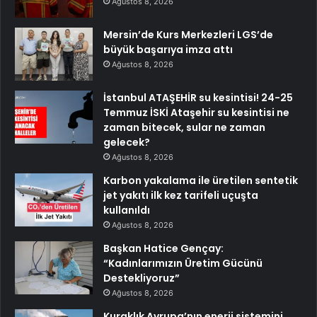
Ağustos 8, 2026
Mersin’de Kurs Merkezleri LGS’de
büyük başarıya imza attı
Ağustos 8, 2026
İstanbul ATAŞEHİR su kesintisi! 24-25
Temmuz İSKİ Ataşehir su kesintisi ne
zaman bitecek, sular ne zaman
gelecek?
Ağustos 8, 2026
Karbon yakalama ile üretilen sentetik
jet yakıtı ilk kez tarifeli uçuşta
kullanıldı
Ağustos 8, 2026
Başkan Hatice Gençay:
“Kadınlarımızın Üretim Gücünü
Destekliyoruz”
Ağustos 8, 2026
Kuraklık Avrupa’nın enerji sistemini