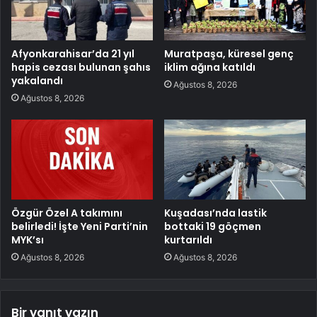
Afyonkarahisar’da 21 yıl
Muratpaşa, küresel genç
hapis cezası bulunan şahıs
iklim ağına katıldı
yakalandı
Ağustos 8, 2026
Ağustos 8, 2026
Özgür Özel A takımını
Kuşadası’nda lastik
belirledi! İşte Yeni Parti’nin
bottaki 19 göçmen
MYK’sı
kurtarıldı
Ağustos 8, 2026
Ağustos 8, 2026
Bir yanıt yazın