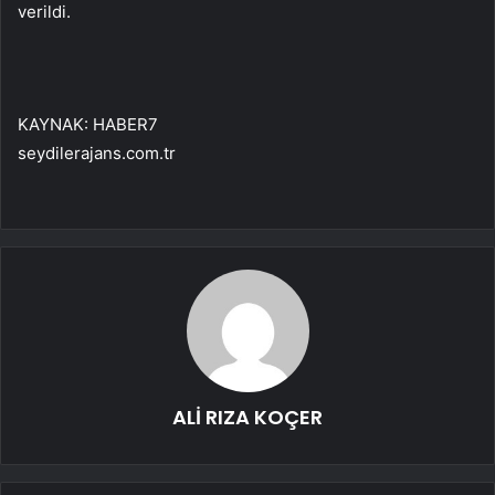
verildi.
KAYNAK:
HABER7
seydilerajans.com.tr
ALİ RIZA KOÇER