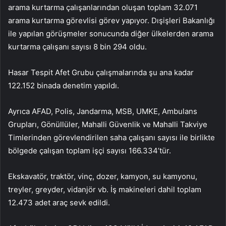
arama kurtarma çalışanlarından oluşan toplam 32.071
arama kurtarma görevlisi görev yapıyor. Dışişleri Bakanlığı
ile yapılan görüşmeler sonucunda diğer ülkelerden arama
kurtarma çalışanı sayısı 8 bin 294 oldu.
Hasar Tespit Afet Grubu çalışmalarında şu ana kadar
122.152 binada denetim yapıldı.
Ayrıca AFAD, Polis, Jandarma, MSB, UMKE, Ambulans
Grupları, Gönüllüler, Mahalli Güvenlik ve Mahalli Takviye
Timlerinden görevlendirilen saha çalışanı sayısı ile birlikte
bölgede çalışan toplam işçi sayısı 166.334’tür.
Ekskavatör, traktör, vinç, dozer, kamyon, su kamyonu,
treyler, greyder, vidanjör vb. İş makineleri dahil toplam
12.473 adet araç sevk edildi.