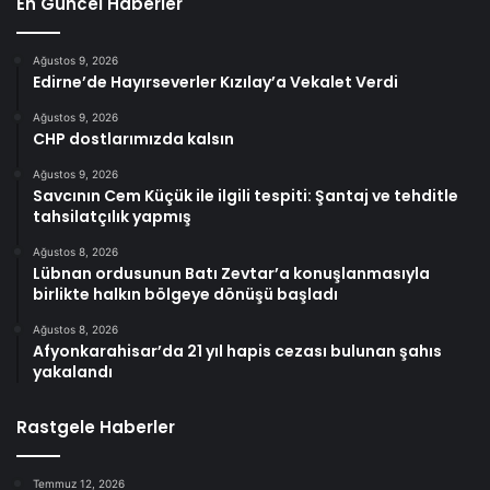
En Güncel Haberler
Ağustos 9, 2026
Edirne’de Hayırseverler Kızılay’a Vekalet Verdi
Ağustos 9, 2026
CHP dostlarımızda kalsın
Ağustos 9, 2026
Savcının Cem Küçük ile ilgili tespiti: Şantaj ve tehditle
tahsilatçılık yapmış
Ağustos 8, 2026
Lübnan ordusunun Batı Zevtar’a konuşlanmasıyla
birlikte halkın bölgeye dönüşü başladı
Ağustos 8, 2026
Afyonkarahisar’da 21 yıl hapis cezası bulunan şahıs
yakalandı
Rastgele Haberler
Temmuz 12, 2026