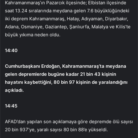
Kahramanmaraş’ın Pazarcık ilçesinde; Elbistan ilçesinde
saat 13.24 sıralarında meydana gelen 7.6 büyüklüğündeki
iki deprem Kahramanmaraş, Hatay, Adıyaman, Diyarbakır,
Adana, Osmaniye, Gaziantep, Şanlıurfa, Malatya ve Kilis’te
büyük yıkıma neden oldu.
14:40
Cumhurbaşkanı Erdoğan, Kahramanmaraş’ta meydana
gelen depremlerde bugüne kadar 21 bin 43 kişinin
hayatını kaybettiğini, 80 bin 97 kişinin de yaralandığını
açıkladı.
14:45
AFAD’dan yapılan son açıklamaya göre depremde ölü sayısı
20 bin 937’ye, yaralı sayısı 80 bin 88’e yükseldi.