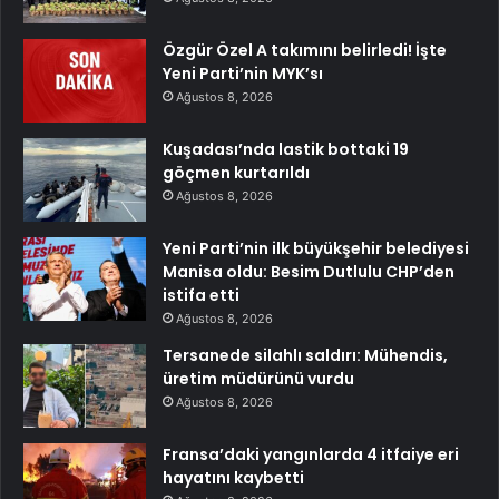
Özgür Özel A takımını belirledi! İşte
Yeni Parti’nin MYK’sı
Ağustos 8, 2026
Kuşadası’nda lastik bottaki 19
göçmen kurtarıldı
Ağustos 8, 2026
Yeni Parti’nin ilk büyükşehir belediyesi
Manisa oldu: Besim Dutlulu CHP’den
istifa etti
Ağustos 8, 2026
Tersanede silahlı saldırı: Mühendis,
üretim müdürünü vurdu
Ağustos 8, 2026
Fransa’daki yangınlarda 4 itfaiye eri
hayatını kaybetti