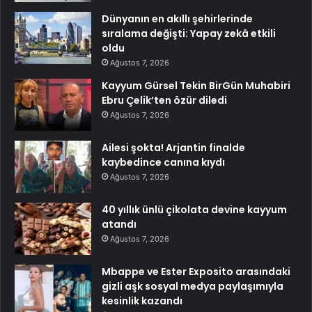
Dünyanın en akıllı şehirlerinde
sıralama değişti: Yapay zekâ etkili
oldu
Ağustos 7, 2026
Kayyum Gürsel Tekin BirGün Muhabiri
Ebru Çelik’ten özür diledi
Ağustos 7, 2026
Ailesi şokta! Arjantin finalde
kaybedince canına kıydı
Ağustos 7, 2026
40 yıllık ünlü çikolata devine kayyum
atandı
Ağustos 7, 2026
Mbappe ve Ester Exposito arasındaki
gizli aşk sosyal medya paylaşımıyla
kesinlik kazandı