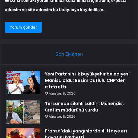
Daha sonraki yorumlarımda kullanılması için adım, e-posta
adresim ve site adresim bu tarayıcıya kaydedilsin.
Son Eklenen
Yeni Parti’nin ilk büyükşehir belediyesi
Manisa oldu: Besim Dutlulu CHP’den
istifa etti
Ağustos 8, 2026
Tersanede silahlı saldırı: Mühendis,
üretim müdürünü vurdu
Ağustos 8, 2026
Fransa’daki yangınlarda 4 itfaiye eri
hayatını kaybetti