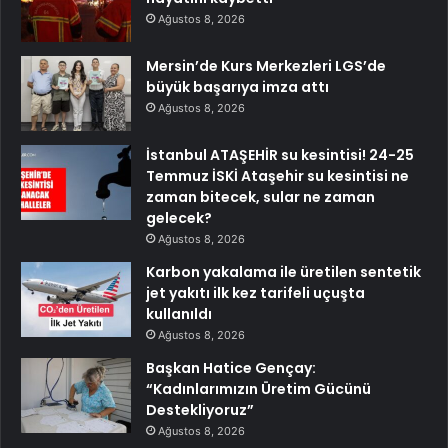
Ağustos 8, 2026
Mersin’de Kurs Merkezleri LGS’de
büyük başarıya imza attı
Ağustos 8, 2026
İstanbul ATAŞEHİR su kesintisi! 24-25
Temmuz İSKİ Ataşehir su kesintisi ne
zaman bitecek, sular ne zaman
gelecek?
Ağustos 8, 2026
Karbon yakalama ile üretilen sentetik
jet yakıtı ilk kez tarifeli uçuşta
kullanıldı
Ağustos 8, 2026
Başkan Hatice Gençay:
“Kadınlarımızın Üretim Gücünü
Destekliyoruz”
Ağustos 8, 2026