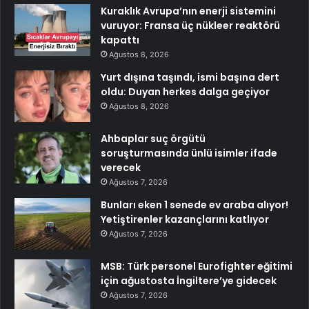
Kuraklık Avrupa’nın enerji sistemini
vuruyor: Fransa üç nükleer reaktörü
kapattı
Ağustos 8, 2026
Yurt dışına taşındı, ismi başına dert
oldu: Duyan herkes dalga geçiyor
Ağustos 8, 2026
Ahbaplar suç örgütü
soruşturmasında ünlü isimler ifade
verecek
Ağustos 7, 2026
Bunları eken 1 senede ev araba alıyor!
Yetiştirenler kazançlarını katlıyor
Ağustos 7, 2026
MSB: Türk personel Eurofighter eğitimi
için ağustosta İngiltere’ye gidecek
Ağustos 7, 2026