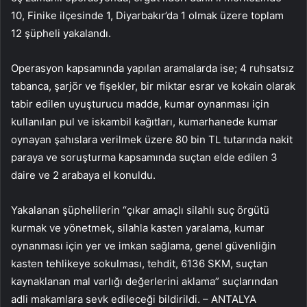
10, Finike ilçesinde 1, Diyarbakır’da 1 olmak üzere toplam
12 şüpheli yakalandı.
Operasyon kapsamında yapılan aramalarda ise; 4 ruhsatsız
tabanca, şarjör ve fişekler, bir miktar esrar ve kokain olarak
tabir edilen uyuşturucu madde, kumar oynanması için
kullanılan pul ve iskambil kağıtları, kumarhanede kumar
oynayan şahıslara verilmek üzere 80 bin TL tutarında nakit
paraya ve soruşturma kapsamında suçtan elde edilen 3
daire ve 2 arabaya el konuldu.
Yakalanan şüphelilerin “çıkar amaçlı silahlı suç örgütü
kurmak ve yönetmek, silahla kasten yaralama, kumar
oynanması için yer ve imkan sağlama, genel güvenliğin
kasten tehlikeye sokulması, tehdit, 6136 SKM, suçtan
kaynaklanan mal varlığı değerlerini aklama” suçlarından
adli makamlara sevk edileceği bildirildi. – ANTALYA