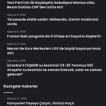
Yeni Parti’nin ilk büyükşehir belediyesi Manisa oldu:
Besim Dutlulu CHP’den istifa etti
Ağustos 8, 2026
Tersanede silahlı saldırı: Mühendis, üretim müdürünü
vurdu
Ağustos 8, 2026
Fransa’daki yangınlarda 4 itfaiye eri hayatını kaybetti
Ağustos 8, 2026
Mersin’de Kurs Merkezleri LGS’de büyük başarıya imza
attı
Ağustos 8, 2026
İstanbul ATAŞEHİR su kesintisi! 24-25 Temmuz İSKİ
Ataşehir su kesintisi ne zaman bitecek, sular ne zaman
gelecek?
Rastgele Haberler
Ağustos 17, 2025
Kamyonet Yayaya Çarptı, Sürücü Kaçtı