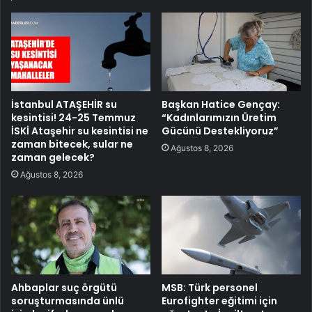
İstanbul ATAŞEHİR su
Başkan Hatice Gençay:
kesintisi! 24-25 Temmuz
“Kadınlarımızın Üretim
İSKİ Ataşehir su kesintisi ne
Gücünü Destekliyoruz”
zaman bitecek, sular ne
Ağustos 8, 2026
zaman gelecek?
Ağustos 8, 2026
Ahbaplar suç örgütü
MSB: Türk personel
soruşturmasında ünlü
Eurofighter eğitimi için