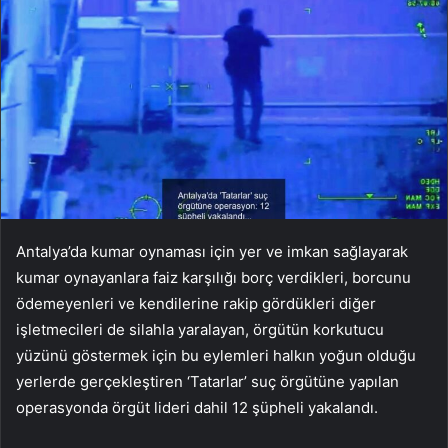
Antalya’da kumar oynaması için yer ve imkan sağlayarak
kumar oynayanlara faiz karşılığı borç verdikleri, borcunu
ödemeyenleri ve kendilerine rakip gördükleri diğer
işletmecileri de silahla yaralayan, örgütün korkutucu
yüzünü göstermek için bu eylemleri halkın yoğun olduğu
yerlerde gerçekleştiren ‘Tatarlar’ suç örgütüne yapılan
operasyonda örgüt lideri dahil 12 şüpheli yakalandı.