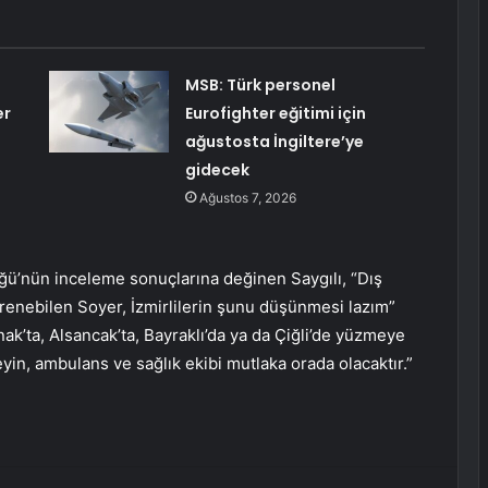
MSB: Türk personel
er
Eurofighter eğitimi için
ağustosta İngiltere’ye
gidecek
Ağustos 7, 2026
lüğü’nün inceleme sonuçlarına değinen Saygılı, “Dış
öğrenebilen Soyer, İzmirlilerin şunu düşünmesi lazım”
nak’ta, Alsancak’ta, Bayraklı’da ya da Çiğli’de yüzmeye
yin, ambulans ve sağlık ekibi mutlaka orada olacaktır.”