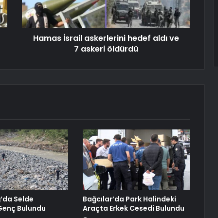
Hamas İsrail askerlerini hedef aldı ve
7 askeri öldürdü
da Selde
Bağcılar’da Park Halindeki
Genç Bulundu
Araçta Erkek Cesedi Bulundu