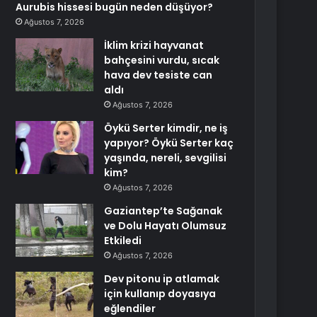
Aurubis hissesi bugün neden düşüyor?
Ağustos 7, 2026
İklim krizi hayvanat
bahçesini vurdu, sıcak
hava dev tesiste can
aldı
Ağustos 7, 2026
Öykü Serter kimdir, ne iş
yapıyor? Öykü Serter kaç
yaşında, nereli, sevgilisi
kim?
Ağustos 7, 2026
Gaziantep’te Sağanak
ve Dolu Hayatı Olumsuz
Etkiledi
Ağustos 7, 2026
Dev pitonu ip atlamak
için kullanıp doyasıya
eğlendiler