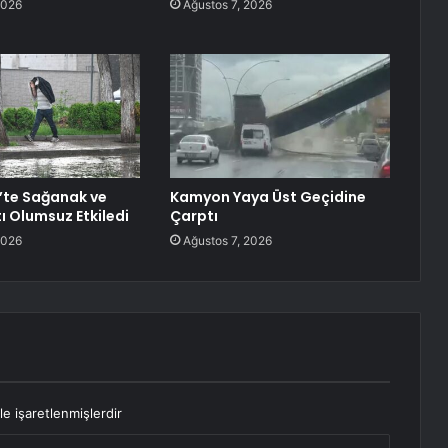
2026
Ağustos 7, 2026
’te Sağanak ve
Kamyon Yaya Üst Geçidine
ı Olumsuz Etkiledi
Çarptı
2026
Ağustos 7, 2026
le işaretlenmişlerdir