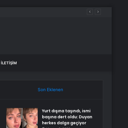
İLETIŞIM
Son Eklenen
Yurt dışına taşındı, ismi
başına dert oldu: Duyan
herkes dalga geçiyor