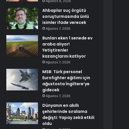
Ağustos 8, 2026
Ahbaplar suç örgütü
soruşturmasında ünlü
isimler ifade verecek
Ağustos 7, 2026
Bunları eken 1 senede ev
araba alıyor!
Yetiştirenler
kazançlarını katlıyor
Ağustos 7, 2026
MSB: Türk personel
Eurofighter eğitimi için
ağustosta İngiltere’ye
gidecek
Ağustos 7, 2026
Dünyanın en akıllı
şehirlerinde sıralama
değişti: Yapay zekâ etkili
oldu