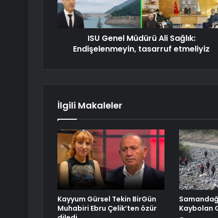
ISU Genel Müdürü Ali Sağlık:
Endişelenmeyin, tasarruf etmeliyiz
İlgili Makaleler
Kayyum Gürsel Tekin BirGün
Samandağ’
Muhabiri Ebru Çelik’ten özür
Kaybolan 
diledi