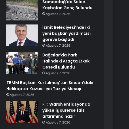
Samandağ’da Selde
Kaybolan Genç Bulundu
Ağustos 7, 2026
İzmit Belediyesi’nde iki
yeni başkan yardımcısı
göreve başladı
Ağustos 7, 2026
Bağcılar’da Park
Halindeki Araçta Erkek
Cesedi Bulundu
Ağustos 7, 2026
TBMM Başkanı Kurtulmuş’tan Sincan’daki
Helikopter Kazası İçin Taziye Mesajı
Ağustos 7, 2026
FT: Warsh enflasyonda
yükseliş sürerse faiz
artırımına hazır
Ağustos 7, 2026