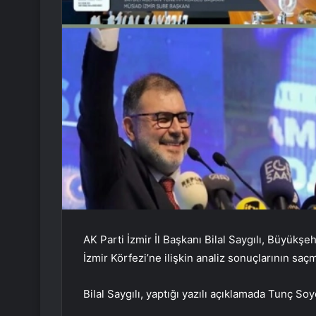
AK Parti İzmir İl Başkanı Bilal Saygılı, Büyükşe
İzmir Körfezi’ne ilişkin analiz sonuçlarının saçm
Bilal Saygılı, yaptığı yazılı açıklamada Tunç Soyer