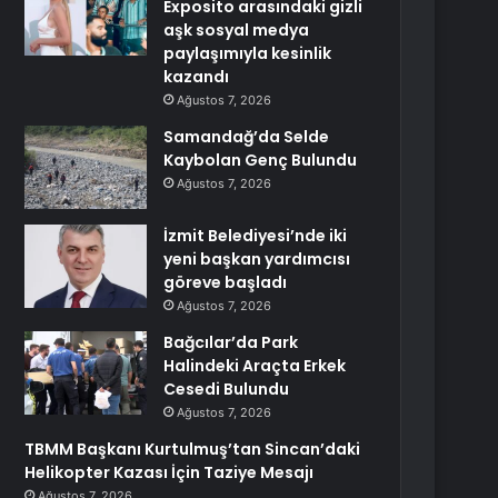
Exposito arasındaki gizli
aşk sosyal medya
paylaşımıyla kesinlik
kazandı
Ağustos 7, 2026
Samandağ’da Selde
Kaybolan Genç Bulundu
Ağustos 7, 2026
İzmit Belediyesi’nde iki
yeni başkan yardımcısı
göreve başladı
Ağustos 7, 2026
Bağcılar’da Park
Halindeki Araçta Erkek
Cesedi Bulundu
Ağustos 7, 2026
TBMM Başkanı Kurtulmuş’tan Sincan’daki
Helikopter Kazası İçin Taziye Mesajı
Ağustos 7, 2026