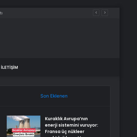
İLETIŞIM
Son Eklenen
Kuraklık Avrupa’nın
enerji sistemini vuruyor:
Fransa üç nükleer