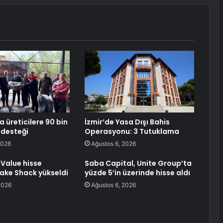
 üreticilere 90 bin
İzmir’de Yasa Dışı Bahis
i desteği
Operasyonu: 3 Tutuklama
2026
Ağustos 6, 2026
Value hisse
Saba Capital, Unite Group’ta
hake Shack yükseldi
yüzde 5’in üzerinde hisse aldı
2026
Ağustos 6, 2026