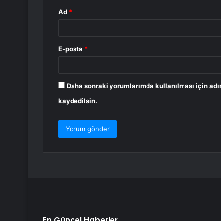
Ad
*
E-posta
*
Daha sonraki yorumlarımda kullanılması için adı
kaydedilsin.
En Güncel Haberler