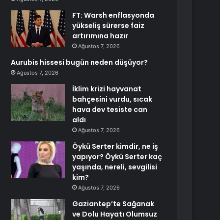
FT: Warsh enflasyonda
yükseliş sürerse faiz
artırımına hazır
Ağustos 7, 2026
Aurubis hissesi bugün neden düşüyor?
Ağustos 7, 2026
İklim krizi hayvanat
bahçesini vurdu, sıcak
hava dev tesiste can
aldı
Ağustos 7, 2026
Öykü Serter kimdir, ne iş
yapıyor? Öykü Serter kaç
yaşında, nereli, sevgilisi
kim?
Ağustos 7, 2026
Gaziantep’te Sağanak
ve Dolu Hayatı Olumsuz