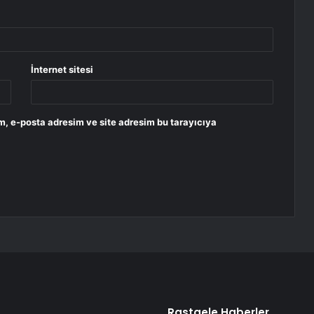
İnternet sitesi
m, e-posta adresim ve site adresim bu tarayıcıya
Rastgele Haberler