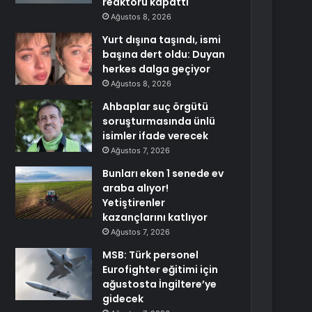
reaktörü kapattı
Ağustos 8, 2026
Yurt dışına taşındı, ismi
başına dert oldu: Duyan
herkes dalga geçiyor
Ağustos 8, 2026
Ahbaplar suç örgütü
soruşturmasında ünlü
isimler ifade verecek
Ağustos 7, 2026
Bunları eken 1 senede ev
araba alıyor!
Yetiştirenler
kazançlarını katlıyor
Ağustos 7, 2026
MSB: Türk personel
Eurofighter eğitimi için
ağustosta İngiltere’ye
gidecek