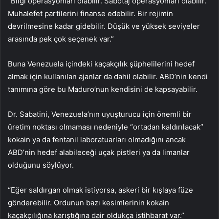
“Bilgi operasyonları olabilir. Sabotaj operasyonları olabilir.
Muhalefet partilerini finanse edebilir. Bir rejimin
devrilmesine kadar gidebilir. Düşük ve yüksek seviyeler
arasında pek çok seçenek var.”
Buna Venezuela içindeki kaçakçılık şüphelilerini hedef
almak için kullanılan ajanlar da dahil olabilir. ABD’nin kendi
tanımına göre bu Maduro’nun kendisini de kapsayabilir.
Dr. Sabatini, Venezuela’nın uyuşturucu için önemli bir
üretim noktası olmaması nedeniyle “ortadan kaldırılacak”
kokain ya da fentanil laboratuarları olmadığını ancak
ABD’nin hedef alabileceği uçak pistleri ya da limanlar
olduğunu söylüyor.
“Eğer saldırgan olmak istiyorsa, askeri bir kışlaya füze
gönderebilir. Ordunun bazı kesimlerinin kokain
kaçakçılığına karıştığına dair oldukça istihbarat var.”