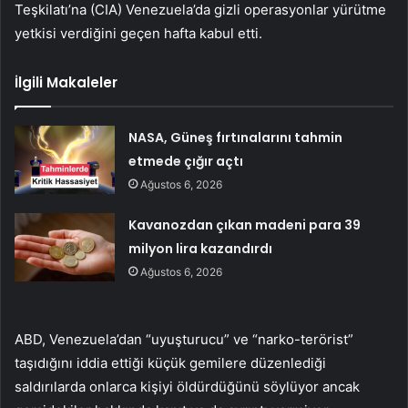
Teşkilatı’na (CIA) Venezuela’da gizli operasyonlar yürütme
yetkisi verdiğini geçen hafta kabul etti.
İlgili Makaleler
NASA, Güneş fırtınalarını tahmin
etmede çığır açtı
Ağustos 6, 2026
Kavanozdan çıkan madeni para 39
milyon lira kazandırdı
Ağustos 6, 2026
ABD, Venezuela’dan “uyuşturucu” ve “narko-terörist”
taşıdığını iddia ettiği küçük gemilere düzenlediği
saldırılarda onlarca kişiyi öldürdüğünü söylüyor ancak