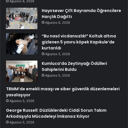
Ağustos 6, 2026
Hayırsever Çift Bayramda Öğrencilere
Harçlık Dağıttı
Ağustos 6, 2026
“Bu nasıl vicdansızlık!” Koltuk altına
gizlenen 5 yavru köpek Kapıkule’de
kurtarıldı
Ağustos 5, 2026
Kumluca’da Zeytinyağı Ödülleri
Sahiplerini Buldu
Ağustos 5, 2026
TBMM’de emekli maaşı ve siber güvenlik düzenlemeleri
yasalaşıyor
Ağustos 5, 2026
George Russell: Düzlüklerdeki Ciddi Sorun Takım
Arkadaşıyla Mücadeleyi İmkansız Kılıyor
Ağustos 5, 2026