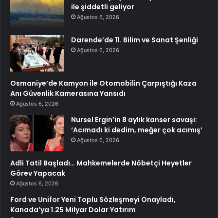
ile şiddetli geliyor
Ağustos 6, 2026
Darende’de 11. Bilim ve Sanat Şenliği
Ağustos 6, 2026
Osmaniye’de Kamyon ile Otomobilin Çarpıştığı Kaza
Anı Güvenlik Kamerasına Yansıdı
Ağustos 6, 2026
Nursel Ergin’in 8 aylık kanser savaşı:
‘Acımadı ki dedim, meğer çok acımış’
Ağustos 6, 2026
Adli Tatil Başladı… Mahkemelerde Nöbetçi Heyetler
Görev Yapacak
Ağustos 6, 2026
Ford ve Unifor Yeni Toplu Sözleşmeyi Onayladı,
Kanada’ya 1.25 Milyar Dolar Yatırım