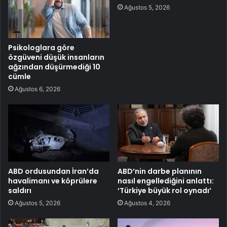
Ağustos 5, 2026
Psikologlara göre
özgüveni düşük insanların
ağzından düşürmediği 10
cümle
Ağustos 6, 2026
ABD ordusundan İran’da
ABD’nin darbe planının
havalimanı ve köprülere
nasıl engellediğini anlattı:
saldırı
‘Türkiye büyük rol oynadı’
Ağustos 5, 2026
Ağustos 4, 2026