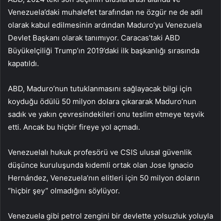
Venezuela’daki muhalefet tarafından ne özgür ne de adil
olarak kabul edilmesinin ardından Maduro’yu Venezuela
Devlet Başkanı olarak tanımıyor. Caracas’taki ABD
Büyükelçiliği Trump’ın 2019’daki ilk başkanlığı sırasında
kapatıldı.
ABD, Maduro’nun tutuklanmasını sağlayacak bilgi için
koyduğu ödülü 50 milyon dolara çıkararak Maduro’nun
sadık ve yakın çevresindekileri onu teslim etmeye teşvik
etti. Ancak bu hiçbir fireye yol açmadı.
Venezuelalı hukuk profesörü ve CSIS ulusal güvenlik
düşünce kuruluşunda kıdemli ortak olan Jose Ignacio
Hernández, Venezuela’nın elitleri için 50 milyon doların
“hiçbir şey” olmadığını söylüyor.
Venezuela gibi petrol zengini bir devlette yolsuzluk yoluyla