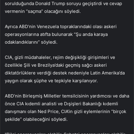
sorulduğunda Donald Trump soruyu geçiştirdi ve cevap
vermenin “saçma” olacağını söyledi.
Ayrıca ABD’nin Venezuela topraklarındaki olası askeri
operasyonlarına atıfta bulunarak “Şu anda karaya
odaklandıklarını” söyledi.
CIA, gizli müdahaleler, rejim değişikliği girişimleri ve
özellikle Şili ve Brezilya’daki geçmiş sağcı askeri
diktatörlüklere verdiği destek nedeniyle Latin Amerika’da
yaygın olarak şüphe ve tepkiyle karşılanıyor.
ABD’nin Birleşmiş Milletler temsilcisinin yardımcısı ve daha
önce CIA kıdemli analisti ve Dışişleri Bakanlığı kıdemli
danışmanı olan Ned Price, CIA’in gizli eylemlerinin “birçok
şekilde” olabileceğini söyledi.