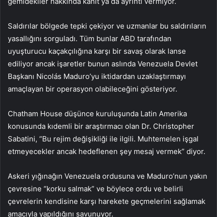
gemidekiler hakkında kanıt ya da ayrıntı vermiyor.
Saldırılar bölgede tepki çekiyor ve uzmanlar bu saldırıların
yasallığını sorguladı. Tüm bunlar ABD tarafından
uyuşturucu kaçakçılığına karşı bir savaş olarak lanse
ediliyor ancak işaretler bunun aslında Venezuela Devlet
Başkanı Nicolás Maduro’yu iktidardan uzaklaştırmayı
amaçlayan bir operasyon olabileceğini gösteriyor.
Chatham House düşünce kuruluşunda Latin Amerika
konusunda kıdemli bir araştırmacı olan Dr. Christopher
Sabatini, “Bu rejim değişikliği ile ilgili. Muhtemelen işgal
etmeyecekler ancak hedeflenen şey mesaj vermek” diyor.
Askeri yığınağın Venezuela ordusuna ve Maduro’nun yakın
çevresine “korku salmak” ve böylece ordu ve belirli
çevrelerin kendisine karşı harekete geçmelerini sağlamak
amacıyla yapıldığını savunuyor.