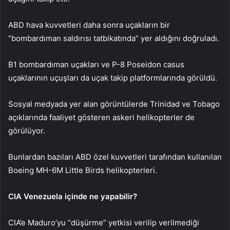
ABD hava kuvvetleri daha sonra uçakların bir
“bombardıman saldırısı tatbikatında” yer aldığını doğruladı.
B1 bombardıman uçakları ve P-8 Poseidon casus
uçaklarının uçuşları da uçak takip platformlarında görüldü.
Sosyal medyada yer alan görüntülerde Trinidad ve Tobago
açıklarında faaliyet gösteren askeri helikopterler de
görülüyor.
Bunlardan bazıları ABD özel kuvvetleri tarafından kullanılan
Boeing MH-6M Little Birds helikopterleri.
CIA Venezuela içinde ne yapabilir?
CIA’e Maduro’yu “düşürme” yetkisi verilip verilmediği