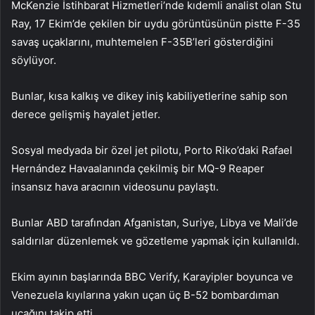
McKenzie İstihbarat Hizmetleri’nde kıdemli analist olan Stu
Ray, 17 Ekim’de çekilen bir uydu görüntüsünün pistte F-35
savaş uçaklarını, muhtemelen F-35B’leri gösterdiğini
söylüyor.
Bunlar, kısa kalkış ve dikey iniş kabiliyetlerine sahip son
derece gelişmiş hayalet jetler.
Sosyal medyada bir özel jet pilotu, Porto Riko’daki Rafael
Hernández Havaalanında çekilmiş bir MQ-9 Reaper
insansız hava aracının videosunu paylaştı.
Bunlar ABD tarafından Afganistan, Suriye, Libya ve Mali’de
saldırılar düzenlemek ve gözetleme yapmak için kullanıldı.
Ekim ayının başlarında BBC Verify, Karayipler boyunca ve
Venezuela kıyılarına yakın uçan üç B-52 bombardıman
uçağını takip etti.