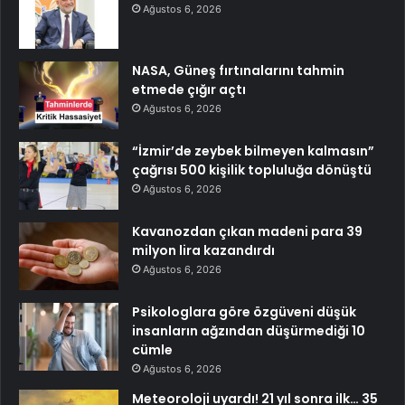
Ağustos 6, 2026
NASA, Güneş fırtınalarını tahmin
etmede çığır açtı
Ağustos 6, 2026
“İzmir’de zeybek bilmeyen kalmasın”
çağrısı 500 kişilik topluluğa dönüştü
Ağustos 6, 2026
Kavanozdan çıkan madeni para 39
milyon lira kazandırdı
Ağustos 6, 2026
Psikologlara göre özgüveni düşük
insanların ağzından düşürmediği 10
cümle
Ağustos 6, 2026
Meteoroloji uyardı! 21 yıl sonra ilk… 35