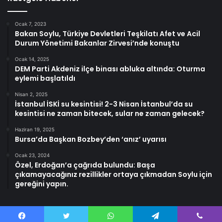
Ocak 7, 2023
Bakan Soylu, Türkiye Devletleri Teşkilatı Afet ve Acil
Durum Yönetimi Bakanlar Zirvesi’nde konuştu
Ocak 14, 2025
DEM Parti Akdeniz ilçe binası abluka altında: Oturma
eylemi başlatıldı
Nisan 2, 2025
İstanbul İSKİ su kesintisi! 2-3 Nisan İstanbul’da su
kesintisi ne zaman bitecek, sular ne zaman gelecek?
Haziran 19, 2025
Bursa’da Başkan Bozbey’den ‘anız’ uyarısı
Ocak 23, 2024
Özel, Erdoğan’a çağrıda bulundu: Başa
çıkamayacağınız rezillikler ortaya çıkmadan Soylu için
gereğini yapın.