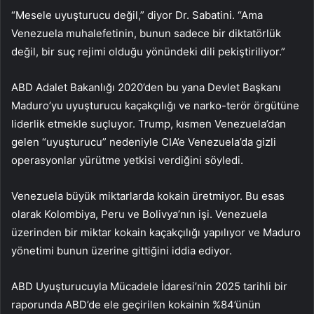
“Mesele uyuşturucu değil,” diyor Dr. Sabatini. “Ama
Venezuela muhalefetinin, bunun sadece bir diktatörlük
değil, bir suç rejimi olduğu yönündeki dili pekiştiriliyor.”
ABD Adalet Bakanlığı 2020’den bu yana Devlet Başkanı
Maduro’yu uyuşturucu kaçakçılığı ve narko-terör örgütüne
liderlik etmekle suçluyor. Trump, kısmen Venezuela’dan
gelen “uyuşturucu” nedeniyle CIA’e Venezuela’da gizli
operasyonlar yürütme yetkisi verdiğini söyledi.
Venezuela büyük miktarlarda kokain üretmiyor. Bu esas
olarak Kolombiya, Peru ve Bolivya’nın işi. Venezuela
üzerinden bir miktar kokain kaçakçılığı yapılıyor ve Maduro
yönetimi bunun üzerine gittiğini iddia ediyor.
ABD Uyuşturucuyla Mücadele İdaresi’nin 2025 tarihli bir
raporunda ABD’de ele geçirilen kokainin %84’ünün