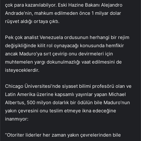
çok para kazanılabilyor. Eski Hazine Bakanı Alejandro
Andrade’nin, mahkum edilmeden önce 1 milyar dolar
rüşvet aldığı ortaya çıktı.
Pek çok analist Venezuela ordusunun herhangi bir rejim
değişikliğinde kilit rol oynayacağı konusunda hemfikir
ancak Maduro’ya sırt çevirip onu devirmeleri için
muhtemelen yargı dokunulmazlığı vaat edilmesini de
isteyeceklerdir.
Chicago Üniversitesi’nde siyaset bilimi profesörü olan ve
Latin Amerika üzerine kapsamlı yayınlar yapan Michael
Albertus, 500 milyon dolarlık bir ödülün bile Maduro’nun
yakın çevresini onu teslim etmeye ikna edeceğine
inanmıyor:
“Otoriter liderler her zaman yakın çevrelerinden bile