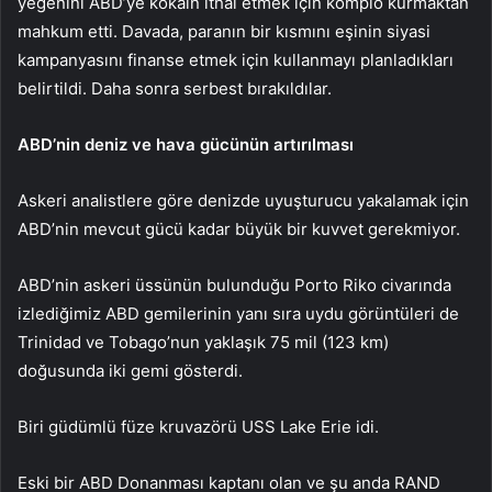
yeğenini ABD’ye kokain ithal etmek için komplo kurmaktan
mahkum etti. Davada, paranın bir kısmını eşinin siyasi
kampanyasını finanse etmek için kullanmayı planladıkları
belirtildi. Daha sonra serbest bırakıldılar.
ABD’nin deniz ve hava gücünün artırılması
Askeri analistlere göre denizde uyuşturucu yakalamak için
ABD’nin mevcut gücü kadar büyük bir kuvvet gerekmiyor.
ABD’nin askeri üssünün bulunduğu Porto Riko civarında
izlediğimiz ABD gemilerinin yanı sıra uydu görüntüleri de
Trinidad ve Tobago’nun yaklaşık 75 mil (123 km)
doğusunda iki gemi gösterdi.
Biri güdümlü füze kruvazörü USS Lake Erie idi.
Eski bir ABD Donanması kaptanı olan ve şu anda RAND