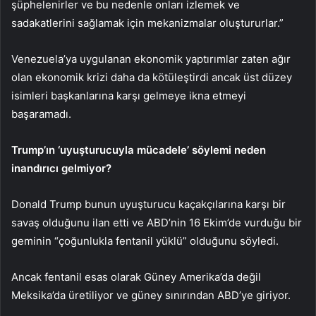
şüphelenirler ve bu nedenle onları izlemek ve
sadakatlerini sağlamak için mekanizmalar oluştururlar.”
Venezuela’ya uygulanan ekonomik yaptırımlar zaten ağır
olan ekonomik krizi daha da kötüleştirdi ancak üst düzey
isimleri başkanlarına karşı gelmeye ikna etmeyi
başaramadı.
Trump’ın ‘uyuşturucuyla mücadele’ söylemi neden
inandırıcı gelmiyor?
Donald Trump bunun uyuşturucu kaçakçılarına karşı bir
savaş olduğunu ilan etti ve ABD’nin 16 Ekim’de vurduğu bir
geminin “çoğunlukla fentanil yüklü” olduğunu söyledi.
Ancak fentanil esas olarak Güney Amerika’da değil
Meksika’da üretiliyor ve güney sınırından ABD’ye giriyor.