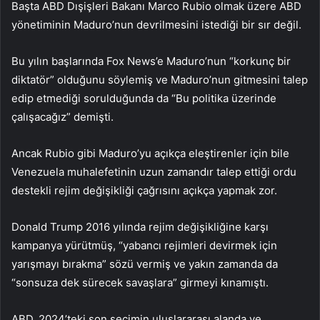
Başta ABD Dışişleri Bakanı Marco Rubio olmak üzere ABD
yönetiminin Maduro’nun devrilmesini istediği bir sır değil.
Bu yılın başlarında Fox News’e Maduro’nun “korkunç bir
diktatör” olduğunu söylemiş ve Maduro’nun gitmesini talep
edip etmediği sorulduğunda da “Bu politika üzerinde
çalışacağız” demişti.
Ancak Rubio gibi Maduro’yu açıkça eleştirenler için bile
Venezuela muhalefetinin uzun zamandır talep ettiği ordu
destekli rejim değişikliği çağrısını açıkça yapmak zor.
Donald Trump 2016 yılında rejim değişikliğine karşı
kampanya yürütmüş, “yabancı rejimleri devirmek için
yarışmayı bırakma” sözü vermiş ve yakın zamanda da
“sonsuza dek sürecek savaşlara” girmeyi kınamıştı.
ABD, 2024’teki son seçimin uluslararası alanda ve