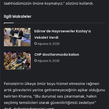
taahhüdümüzün önüne koymalıyız.” sözünü kullandı.
İlgili Makaleler
Edirne’de Hayırseverler Kızılay’a
Vekalet Verdi
Ağustos 9, 2026
CHP dostlarımızda kalsın
Ağustos 9, 2026
Feinstein’ın ülkeye ömür boyu hizmet etmesine rağmen
artık görevlerini yerine getiremeyeceğinin aşikar olduğunu
belirten Khanna, “(Bu duruma) ses çıkarmamak, halkın
seçilmiş temsilcileri olarak güvenilirliğimizi zedeliyor”
dedi. değerlendirmesini yaptı.