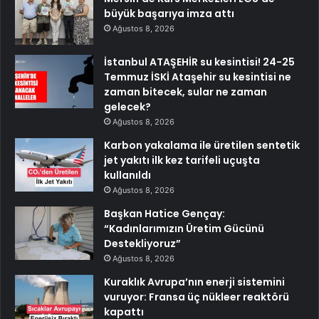
büyük başarıya imza attı
Ağustos 8, 2026
İstanbul ATAŞEHİR su kesintisi! 24-25
Temmuz İSKİ Ataşehir su kesintisi ne
zaman bitecek, sular ne zaman
gelecek?
Ağustos 8, 2026
Karbon yakalama ile üretilen sentetik
jet yakıtı ilk kez tarifeli uçuşta
kullanıldı
Ağustos 8, 2026
Başkan Hatice Gençay:
“Kadınlarımızın Üretim Gücünü
Destekliyoruz”
Ağustos 8, 2026
Kuraklık Avrupa’nın enerji sistemini
vuruyor: Fransa üç nükleer reaktörü
kapattı