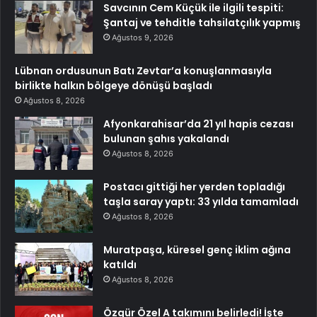
Savcının Cem Küçük ile ilgili tespiti:
Şantaj ve tehditle tahsilatçılık yapmış
Ağustos 9, 2026
Lübnan ordusunun Batı Zevtar’a konuşlanmasıyla
birlikte halkın bölgeye dönüşü başladı
Ağustos 8, 2026
Afyonkarahisar’da 21 yıl hapis cezası
bulunan şahıs yakalandı
Ağustos 8, 2026
Postacı gittiği her yerden topladığı
taşla saray yaptı: 33 yılda tamamladı
Ağustos 8, 2026
Muratpaşa, küresel genç iklim ağına
katıldı
Ağustos 8, 2026
Özgür Özel A takımını belirledi! İşte