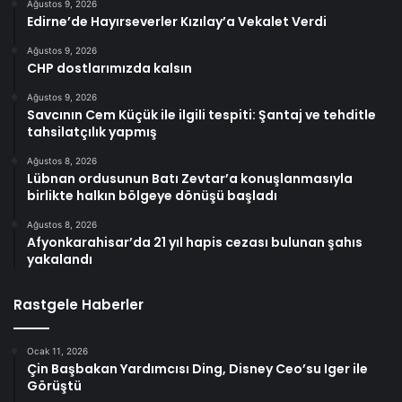
Ağustos 9, 2026
Edirne’de Hayırseverler Kızılay’a Vekalet Verdi
Ağustos 9, 2026
CHP dostlarımızda kalsın
Ağustos 9, 2026
Savcının Cem Küçük ile ilgili tespiti: Şantaj ve tehditle
tahsilatçılık yapmış
Ağustos 8, 2026
Lübnan ordusunun Batı Zevtar’a konuşlanmasıyla
birlikte halkın bölgeye dönüşü başladı
Ağustos 8, 2026
Afyonkarahisar’da 21 yıl hapis cezası bulunan şahıs
yakalandı
Rastgele Haberler
Ocak 11, 2026
Çin Başbakan Yardımcısı Ding, Disney Ceo’su Iger ile
Görüştü