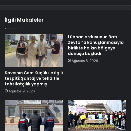
İlgili Makaleler
Lübnan ordusunun Batı
Zevtar’a konuşlanmasıyla
birlikte halkın bölgeye
dönüşü başladı
Ağustos 8, 2026
Savcının Cem Küçük ile ilgili
tespiti: Şantaj ve tehditle
tahsilatçılık yapmış
Ağustos 9, 2026