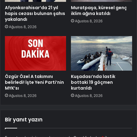
Afyonkarahisar’da 21 yıl
Muratpaşa, küresel genç
hapis cezası bulunan şahıs
iklim ağına katıldı
yakalandı
Ağustos 8, 2026
Ağustos 8, 2026
Özgür Özel A takımını
Kuşadası’nda lastik
belirledi! İşte Yeni Parti’nin
bottaki 19 göçmen
MYK’sı
kurtarıldı
Ağustos 8, 2026
Ağustos 8, 2026
Bir yanıt yazın