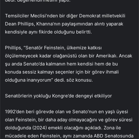
Temsilciler Meclisi’nden bir diğer Demokrat milletvekili
Dean Phillips, Khanna’nın paylaşımından alıntı yaparak
kendisiyle aynı fikirde olduğunu belirtti.
Phillips, “Senatör Feinstein, ülkemize katkısı
ölçülemeyecek kadar olağanüstü olan bir Amerikalı. Ancak
şu anda Senato’da kalmanın hem kendisi hem de bu
konuda sessiz kalmayı seçenler için bir görev ihmali
olduğuna inanıyorum” dedi. söz konusu.
Senatörlerin yokluğu Kongre’de dengeyi etkiliyor
1992’den beri görevde olan ve Senato’nun en yaşlı üyesi
olan Feinstein, bir daha aday olmayacağını ve görev süresi
dolduğunda (2024) emekli olacağını açıkladı. Zona ile
mücadele eden Feinstein, aynı zamanda ABD Senatosunda