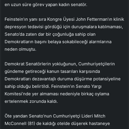
en uzun süre görev yapan kadın senatör.
Feinstein’ın yanı sıra Kongre Üyesi John Fetterman’ın klinik
depresyon tedavisi gördüğü için duruşmalara katılmaması,
Senato’da zaten dar bir çoğunluğa sahip olan
Demokratların başını belaya sokabileceği alarmlarına
neden olmuştu.
Demokrat Senatörlerin yokluğunun, Cumhuriyetçilerin
gündeme getireceği kanun tasarıları karşısında
Demokratları dezavantajlı duruma düşürme potansiyeline
sahip olduğu belirtildi. Feinstein’ın Senato Yargı
Komitesi’nde yer almaması nedeniyle birkaç oylama
ertelenmek zorunda kaldı.
Öte yandan Senato’nun Cumhuriyetçi Lideri Mitch
McConnell (81) de kaldığı otelde düşerek hastaneye