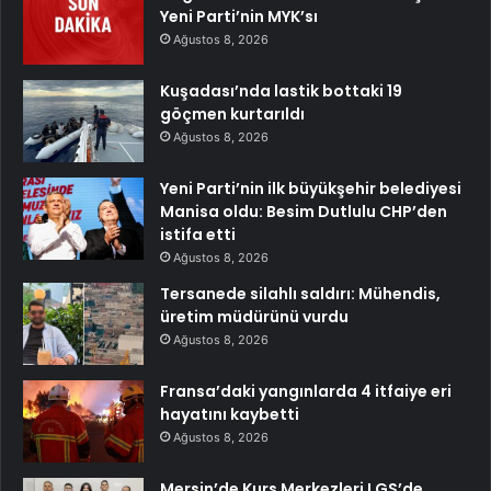
Yeni Parti’nin MYK’sı
Ağustos 8, 2026
Kuşadası’nda lastik bottaki 19
göçmen kurtarıldı
Ağustos 8, 2026
Yeni Parti’nin ilk büyükşehir belediyesi
Manisa oldu: Besim Dutlulu CHP’den
istifa etti
Ağustos 8, 2026
Tersanede silahlı saldırı: Mühendis,
üretim müdürünü vurdu
Ağustos 8, 2026
Fransa’daki yangınlarda 4 itfaiye eri
hayatını kaybetti
Ağustos 8, 2026
Mersin’de Kurs Merkezleri LGS’de