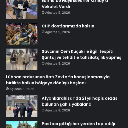
Edirne’de Hayırseverler Kızılay’a
Vekalet Verdi
Ağustos 9, 2026
CHP dostlarımızda kalsın
Ağustos 9, 2026
Savcının Cem Küçük ile ilgili tespiti:
Şantaj ve tehditle tahsilatçılık yapmış
Ağustos 9, 2026
Lübnan ordusunun Batı Zevtar’a konuşlanmasıyla
birlikte halkın bölgeye dönüşü başladı
Ağustos 8, 2026
Afyonkarahisar’da 21 yıl hapis cezası
bulunan şahıs yakalandı
Ağustos 8, 2026
Postacı gittiği her yerden topladığı