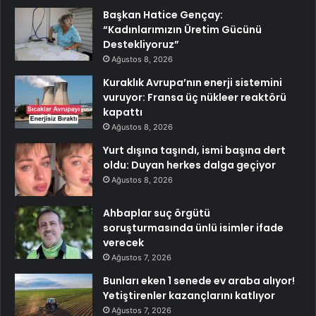
Başkan Hatice Gençay:
“Kadınlarımızın Üretim Gücünü
Destekliyoruz”
Ağustos 8, 2026
Kuraklık Avrupa’nın enerji sistemini
vuruyor: Fransa üç nükleer reaktörü
kapattı
Ağustos 8, 2026
Yurt dışına taşındı, ismi başına dert
oldu: Duyan herkes dalga geçiyor
Ağustos 8, 2026
Ahbaplar suç örgütü
soruşturmasında ünlü isimler ifade
verecek
Ağustos 7, 2026
Bunları eken 1 senede ev araba alıyor!
Yetiştirenler kazançlarını katlıyor
Ağustos 7, 2026