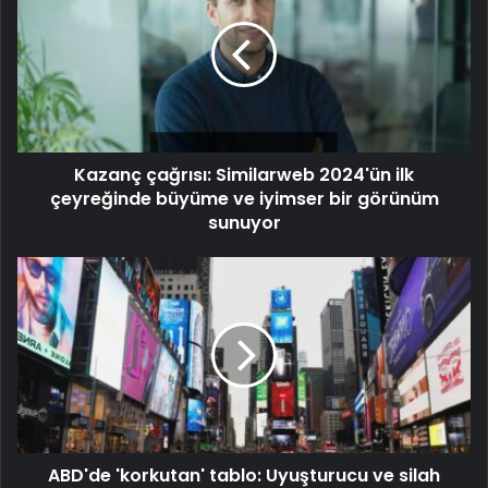
Kazanç çağrısı: Similarweb 2024'ün ilk
çeyreğinde büyüme ve iyimser bir görünüm
sunuyor
ABD'de 'korkutan' tablo: Uyuşturucu ve silah