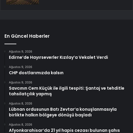
En Güncel Haberler
Ağustos 9, 2026
Edirne’de Hayırseverler Kızılay’a Vekalet Verdi
Ağustos 9, 2026
CHP dostlarımızda kalsın
Ağustos 9, 2026
Savcının Cem Küçük ile ilgili tespiti: Şantaj ve tehditle
tahsilatçılık yapmış
Ağustos 8, 2026
Lübnan ordusunun Batı Zevtar’a konuşlanmasıyla
birlikte halkın bölgeye dönüşü başladı
Ağustos 8, 2026
Afyonkarahisar’da 21 yıl hapis cezası bulunan şahıs