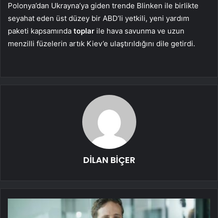
Polonya’dan Ukrayna’ya giden trende Blinken ile birlikte
seyahat eden üst düzey bir ABD’li yetkili, yeni yardım
paketi kapsamında
toplar
ile hava savunma ve uzun
menzilli füzelerin artık Kiev’e ulaştırıldığını dile getirdi.
DİLAN BİÇER