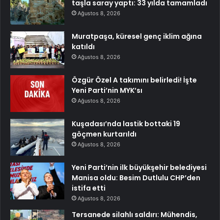
taşla saray yaptı: 33 yılda tamamladı
Ağustos 8, 2026
Muratpaşa, küresel genç iklim ağına
katıldı
Ağustos 8, 2026
Özgür Özel A takımını belirledi! İşte
Yeni Parti’nin MYK’sı
Ağustos 8, 2026
Kuşadası’nda lastik bottaki 19
göçmen kurtarıldı
Ağustos 8, 2026
Yeni Parti’nin ilk büyükşehir belediyesi
Manisa oldu: Besim Dutlulu CHP’den
istifa etti
Ağustos 8, 2026
Tersanede silahlı saldırı: Mühendis,