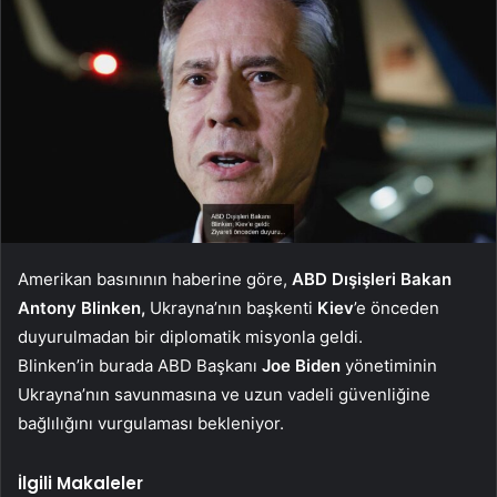
Amerikan basınının haberine göre,
ABD Dışişleri Bakan
Antony Blinken,
Ukrayna’nın başkenti
Kiev
’e önceden
duyurulmadan bir diplomatik misyonla geldi.
Blinken’in burada ABD Başkanı
Joe Biden
yönetiminin
Ukrayna’nın savunmasına ve uzun vadeli güvenliğine
bağlılığını vurgulaması bekleniyor.
İlgili Makaleler