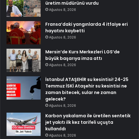
üretim müdürünü vurdu
Ağustos 8, 2026
Fransa’daki yangınlarda 4 itfaiye eri
hayatını kaybetti
Ağustos 8, 2026
Mersin’de Kurs Merkezleri LGS’de
büyük başarıya imza attı
Ağustos 8, 2026
İstanbul ATAŞEHİR su kesintisi! 24-25
Temmuz İSKİ Ataşehir su kesintisi ne
zaman bitecek, sular ne zaman
gelecek?
Ağustos 8, 2026
Karbon yakalama ile üretilen sentetik
jet yakıtı ilk kez tarifeli uçuşta
kullanıldı
Ağustos 8, 2026