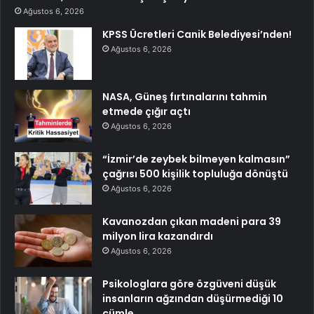
Ağustos 6, 2026
KPSS Ücretleri Canik Belediyesi’nden!
Ağustos 6, 2026
NASA, Güneş fırtınalarını tahmin
etmede çığır açtı
Ağustos 6, 2026
“İzmir’de zeybek bilmeyen kalmasın”
çağrısı 500 kişilik topluluğa dönüştü
Ağustos 6, 2026
Kavanozdan çıkan madeni para 39
milyon lira kazandırdı
Ağustos 6, 2026
Psikologlara göre özgüveni düşük
insanların ağzından düşürmediği 10
cümle