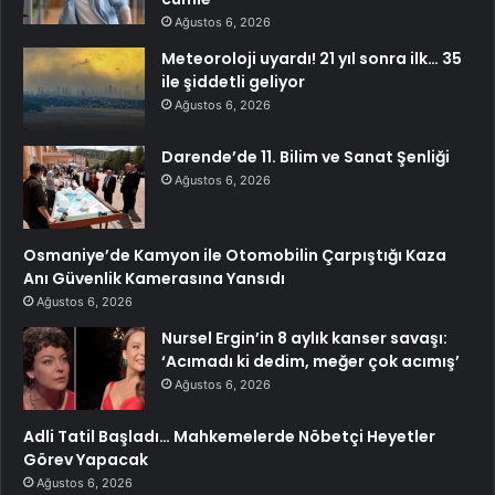
Ağustos 6, 2026
Meteoroloji uyardı! 21 yıl sonra ilk… 35
ile şiddetli geliyor
Ağustos 6, 2026
Darende’de 11. Bilim ve Sanat Şenliği
Ağustos 6, 2026
Osmaniye’de Kamyon ile Otomobilin Çarpıştığı Kaza
Anı Güvenlik Kamerasına Yansıdı
Ağustos 6, 2026
Nursel Ergin’in 8 aylık kanser savaşı:
‘Acımadı ki dedim, meğer çok acımış’
Ağustos 6, 2026
Adli Tatil Başladı… Mahkemelerde Nöbetçi Heyetler
Görev Yapacak
Ağustos 6, 2026