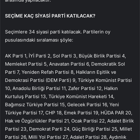
SEÇİME KAÇ SİYASİ PARTİ KATILACAK?
Seçimlere 34 siyasi parti katılacak. Partilerin oy
pusulasındaki sıralaması şöyle:
AK Parti 1, İYİ Parti 2, Sol Parti 3, Büyük Birlik Partisi 4,
Memleket Partisi 5, Anavatan Partisi 6, Demokratik Sol
Parti 7, Yeniden Refah Partisi 8, Halkların Eşitlik ve
Demokrasi Partisi (DEM Parti) 9, Türkiye Komünist Partisi
10, Anadolu Birliği Partisi 11, Zafer Partisi 12, Halkın
Kurtuluş Partisi 13, Türkiye Komünist Hareketi 14,
Bağımsız Türkiye Partisi 15, Gelecek Partisi 16, Yeni
Türkiye Partisi 17, CHP 18, Emek Partisi 19, HÜDA PAR 20,
Hak ve Özgürlükler Partisi 21, Ocak Partisi 22, Adalet Birlik
Partisi 23, Demokrat Parti 24, Güç Birliği Partisi 25, Millet
Partisi 26, Milli Yol Partisi 27, Adalet Partisi 28, Aydınlık