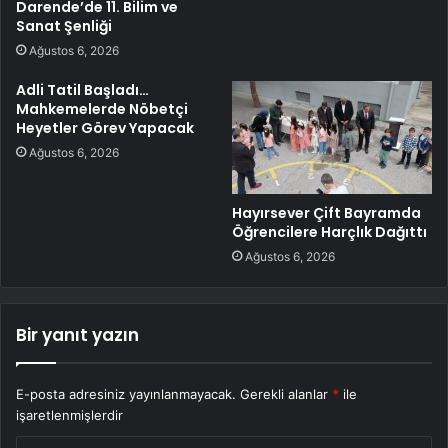
Darende’de 11. Bilim ve
Sanat Şenliği
Ağustos 6, 2026
Adli Tatil Başladı…
Mahkemelerde Nöbetçi
Heyetler Görev Yapacak
Ağustos 6, 2026
Hayırsever Çift Bayramda
Öğrencilere Harçlık Dağıttı
Ağustos 6, 2026
Bir yanıt yazın
E-posta adresiniz yayınlanmayacak.
Gerekli alanlar
*
ile
işaretlenmişlerdir