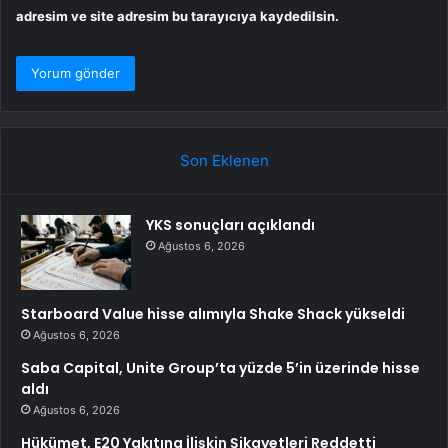
adresim ve site adresim bu tarayıcıya kaydedilsin.
Son Eklenen
YKS sonuçları açıklandı
Ağustos 6, 2026
Starboard Value hisse alımıyla Shake Shack yükseldi
Ağustos 6, 2026
Saba Capital, Unite Group’ta yüzde 5’in üzerinde hisse
aldı
Ağustos 6, 2026
Hükümet, E20 Yakıtına İlişkin Şikayetleri Reddetti