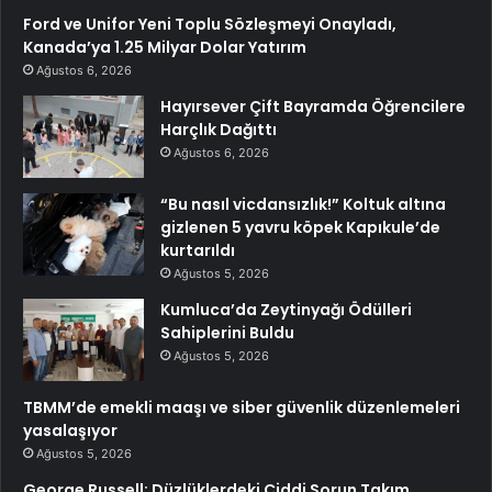
Ford ve Unifor Yeni Toplu Sözleşmeyi Onayladı,
Kanada’ya 1.25 Milyar Dolar Yatırım
Ağustos 6, 2026
Hayırsever Çift Bayramda Öğrencilere
Harçlık Dağıttı
Ağustos 6, 2026
“Bu nasıl vicdansızlık!” Koltuk altına
gizlenen 5 yavru köpek Kapıkule’de
kurtarıldı
Ağustos 5, 2026
Kumluca’da Zeytinyağı Ödülleri
Sahiplerini Buldu
Ağustos 5, 2026
TBMM’de emekli maaşı ve siber güvenlik düzenlemeleri
yasalaşıyor
Ağustos 5, 2026
George Russell: Düzlüklerdeki Ciddi Sorun Takım