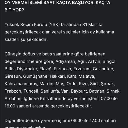
OY VERME İŞLEMİ SAAT KAÇTA BAŞLIYOR, KAÇTA
BİTİYOR?
Yüksek Seçim Kurulu (YSK) tarafından 31 Mart’ta
gerçekleştirilecek olan yerel seçimler için oy kullanma
saatleri şu şekildedir:
Güneşin doğuş ve batış saatlerine göre belirlenen
değerlendirmelere göre, Adıyaman, Ağrı, Artvin, Bingöl,
Bitlis, Diyarbakır, Elazığ, Erzincan, Erzurum, Gaziantep,
Giresun, Gümüşhane, Hakkari, Kars, Malatya,
Kahramanmaraş, Mardin, Muş, Ordu, Rize, Siirt, Şırnak,
Trabzon, Tunceli, Şanlıurfa, Van, Bayburt, Batman, Şırnak,
Ardahan, Iğdır ve Kilis illerinde oy verme işlemi 07.00 ile
16.00 saatleri arasında gerçekleştirilecektir.
Diğer illerde ise oy verme işlemi 08.00 ile 17.00 saatleri
arasında yapılacaktır.