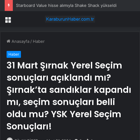
Starboard Value hisse alımıyla Shake Shack yükseldi
Menü
Anasayfa
/
Haber
Haber
31 Mart Şırnak Yerel Seçim
sonuçları açıklandı mı?
Şırnak’ta sandıklar kapandı
mı, seçim sonuçları belli
oldu mu? YSK Yerel Seçim
Sonuçları!