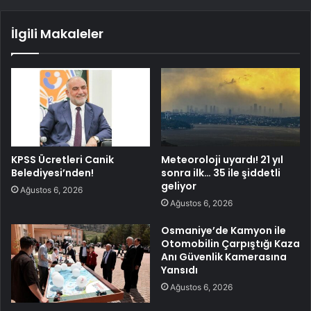
İlgili Makaleler
KPSS Ücretleri Canik
Meteoroloji uyardı! 21 yıl
Belediyesi’nden!
sonra ilk… 35 ile şiddetli
geliyor
Ağustos 6, 2026
Ağustos 6, 2026
Osmaniye’de Kamyon ile
Otomobilin Çarpıştığı Kaza
Anı Güvenlik Kamerasına
Yansıdı
Ağustos 6, 2026