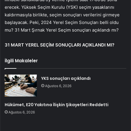
erecek. Yüksek Seçim Kurulu (YSK) seçim yasaklarını
kaldırmasıyla birlikte, seçim sonuçları verilerini girmeye
başlayacak. Peki, 2024 Yerel Seçim Sonuçları belli oldu
mu? 31 Mart Şırnak Yerel Seçim sonuçları açıklandı mı?
31 MART YEREL SEÇİM SONUÇLARI AÇIKLANDI MI?
İlgili Makaleler
YKS sonuçları açıklandı
Ağustos 6, 2026
Hükümet, E20 Yakıtına İlişkin Şikayetleri Reddetti
Ağustos 6, 2026